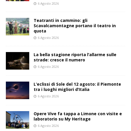
6 Agosto 2026
Teatranti in cammino: gli
Scavalcamontagne portano il teatro in
quota
6 Agosto 2026
La bella stagione riporta l’allarme sulle
strade: cresce il numero
6 Agosto 2026
L’eclissi di Sole del 12 agosto: il Piemonte
tra i luoghi migliori d’Italia
6 Agosto 2026
Opere Vive fa tappa a Limone con visite e
laboratorio su My Heritage
6 Agosto 2026