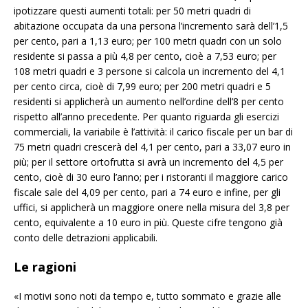
ipotizzare questi aumenti totali: per 50 metri quadri di
abitazione occupata da una persona l’incremento sarà dell’1,5
per cento, pari a 1,13 euro; per 100 metri quadri con un solo
residente si passa a più 4,8 per cento, cioè a 7,53 euro; per
108 metri quadri e 3 persone si calcola un incremento del 4,1
per cento circa, cioè di 7,99 euro; per 200 metri quadri e 5
residenti si applicherà un aumento nell’ordine dell’8 per cento
rispetto all’anno precedente. Per quanto riguarda gli esercizi
commerciali, la variabile è l’attività: il carico fiscale per un bar di
75 metri quadri crescerà del 4,1 per cento, pari a 33,07 euro in
più; per il settore ortofrutta si avrà un incremento del 4,5 per
cento, cioè di 30 euro l’anno; per i ristoranti il maggiore carico
fiscale sale del 4,09 per cento, pari a 74 euro e infine, per gli
uffici, si applicherà un maggiore onere nella misura del 3,8 per
cento, equivalente a 10 euro in più. Queste cifre tengono già
conto delle detrazioni applicabili.
Le ragioni
«I motivi sono noti da tempo e, tutto sommato e grazie alle