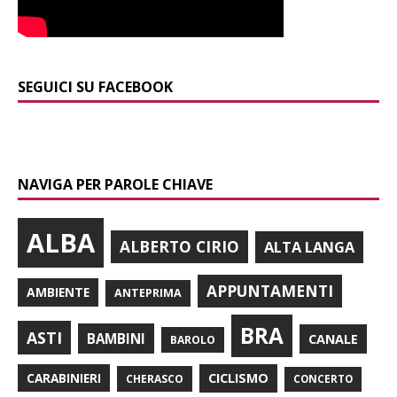
SEGUICI SU FACEBOOK
NAVIGA PER PAROLE CHIAVE
ALBA
ALBERTO CIRIO
ALTA LANGA
APPUNTAMENTI
AMBIENTE
ANTEPRIMA
BRA
ASTI
BAMBINI
CANALE
BAROLO
CARABINIERI
CICLISMO
CHERASCO
CONCERTO