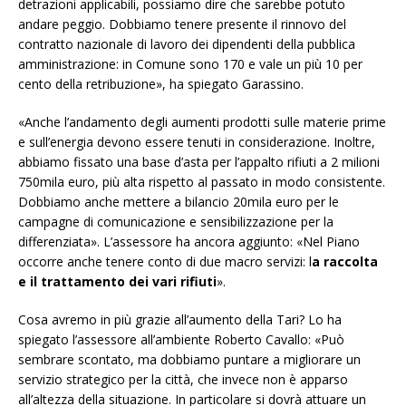
detrazioni applicabili, possiamo dire che sarebbe potuto
andare peggio. Dobbiamo tenere presente il rinnovo del
contratto nazionale di lavoro dei dipendenti della pubblica
amministrazione: in Comune sono 170 e vale un più 10 per
cento della retribuzione», ha spiegato Garassino.
«Anche l’andamento degli aumenti prodotti sulle materie prime
e sull’energia devono essere tenuti in considerazione. Inoltre,
abbiamo fissato una base d’asta per l’appalto rifiuti a 2 milioni
750mila euro, più alta rispetto al passato in modo consistente.
Dobbiamo anche mettere a bilancio 20mila euro per le
campagne di comunicazione e sensibilizzazione per la
differenziata». L’assessore ha ancora aggiunto: «Nel Piano
occorre anche tenere conto di due macro servizi: l
a raccolta
e il trattamento dei vari rifiuti
».
Cosa avremo in più grazie all’aumento della Tari? Lo ha
spiegato l’assessore all’ambiente Roberto Cavallo: «Può
sembrare scontato, ma dobbiamo puntare a migliorare un
servizio strategico per la città, che invece non è apparso
all’altezza della situazione. In particolare si dovrà attuare un