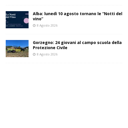
Alba: lunedì 10 agosto tornano le “Notti del
vino”
8 Agosto 2026
Gorzegno: 24 giovani al campo scuola della
Protezione Civile
8 Agosto 2026