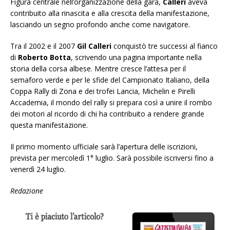
Figura centrale nell’organizzazione della gara,
Calleri
aveva
contribuito alla rinascita e alla crescita della manifestazione,
lasciando un segno profondo anche come navigatore.
Tra il 2002 e il 2007
Gil Calleri
conquistò tre successi al fianco
di
Roberto Botta
, scrivendo una pagina importante nella
storia della corsa albese. Mentre cresce l’attesa per il
semaforo verde e per le sfide del Campionato Italiano, della
Coppa Rally di Zona e dei trofei Lancia, Michelin e Pirelli
Accademia, il mondo del rally si prepara così a unire il rombo
dei motori al ricordo di chi ha contribuito a rendere grande
questa manifestazione.
Il primo momento ufficiale sarà l’apertura delle iscrizioni,
prevista per mercoledì 1° luglio. Sarà possibile iscriversi fino a
venerdì 24 luglio.
Redazione