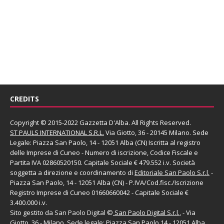
CREDITS
Copyright © 2015-2022 Gazzetta D'Alba. All Rights Reserved.
ST PAULS INTERNATIONAL S.R.L.
Via Giotto, 36 - 20145 Milano. Sede
Legale: Piazza San Paolo, 14 - 12051 Alba (CN) Iscritta al registro
delle Imprese di Cuneo - Numero di iscrizione, Codice Fiscale e
Partita IVA 02860520150. Capitale Sociale € 479.552 i.v. Società
soggetta a direzione e coordinamento di
Editoriale San Paolo
S.r.l.
-
Piazza San Paolo, 14 - 12051 Alba (CN) - P.IVA/Cod.fisc./Iscrizione
Registro Imprese di Cuneo 01660660042 - Capitale Sociale €
3.400.000 i.v.
Sito gestito da
San Paolo Digital
©
San Paolo Digital S.r.l.
, - Via
Giotto, 36 - Milano. Sede legale: Piazza San Paolo,14 - 12051 Alba