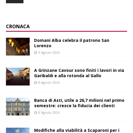
CRONACA
Domani Alba celebra il patrono San
Lorenzo
9 Agosto 2026
A Grinzane Cavour sono finiti i lavori in via
Garibaldi e alla rotonda al Gallo
8 Agosto 2026
Banca di Asti, utile a 26,7 milioni nel primo
semestre: cresce la fiducia dei clienti
8 Agosto 2026
Modifiche alla viabilità a Scaparoni per i