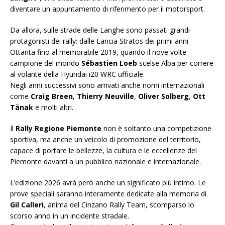
diventare un appuntamento di riferimento per il motorsport.
Da allora, sulle strade delle Langhe sono passati grandi
protagonisti dei rally: dalle Lancia Stratos dei primi anni
Ottanta fino al memorabile 2019, quando il nove volte
campione del mondo
Sébastien Loeb
scelse Alba per correre
al volante della Hyundai i20 WRC ufficiale.
Negli anni successivi sono arrivati anche nomi internazionali
come
Craig Breen
,
Thierry Neuville
,
Oliver Solberg
,
Ott
Tänak
e molti altri.
Il
Rally Regione Piemonte
non è soltanto una competizione
sportiva, ma anche un veicolo di promozione del territorio,
capace di portare le bellezze, la cultura e le eccellenze del
Piemonte davanti a un pubblico nazionale e internazionale.
L’edizione 2026 avrà però anche un significato più intimo. Le
prove speciali saranno interamente dedicate alla memoria di
Gil Calleri
, anima del Cinzano Rally Team, scomparso lo
scorso anno in un incidente stradale.