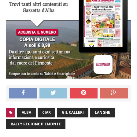
ALBA
CIAR
GIL CALLERI
LANGHE
RALLY REGIONE PIEMONTE