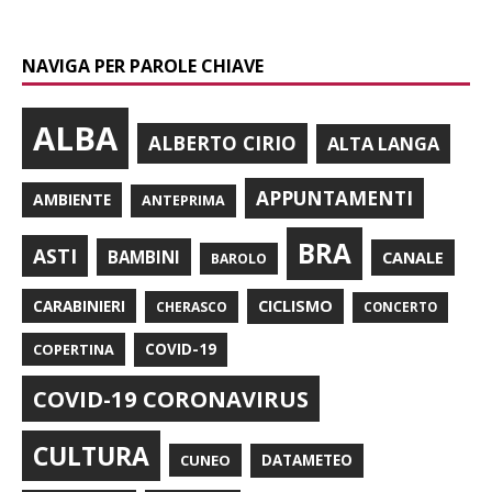
NAVIGA PER PAROLE CHIAVE
ALBA
ALBERTO CIRIO
ALTA LANGA
APPUNTAMENTI
AMBIENTE
ANTEPRIMA
BRA
ASTI
BAMBINI
CANALE
BAROLO
CARABINIERI
CICLISMO
CHERASCO
CONCERTO
COPERTINA
COVID-19
COVID-19 CORONAVIRUS
CULTURA
CUNEO
DATAMETEO