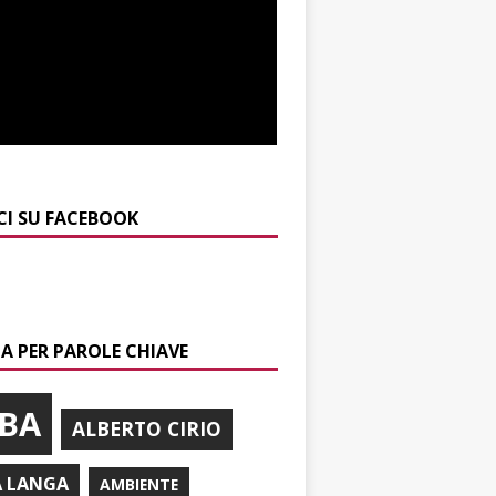
CI SU FACEBOOK
A PER PAROLE CHIAVE
BA
ALBERTO CIRIO
A LANGA
AMBIENTE