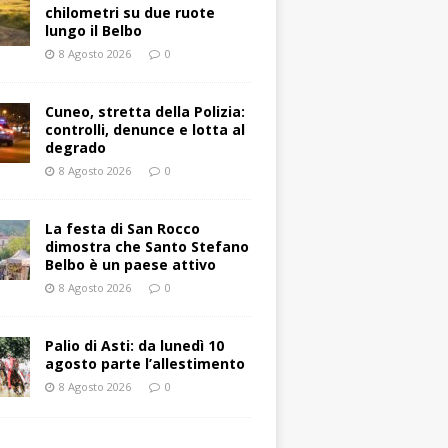
chilometri su due ruote
lungo il Belbo
8 Agosto 2026
0
Cuneo, stretta della Polizia:
controlli, denunce e lotta al
degrado
8 Agosto 2026
0
La festa di San Rocco
dimostra che Santo Stefano
Belbo è un paese attivo
8 Agosto 2026
0
Palio di Asti: da lunedì 10
agosto parte l’allestimento
8 Agosto 2026
0