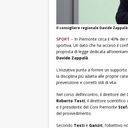
Il consigliere regionale Davide Zappalà
SPORT
– In Piemonte circa il 40% dei ra
sportiva. Un dato che ha acceso il conf
proposta di legge dedicata all’orientam
Davide Zappalà
.
L’iniziativa punta a fornire un supporto 
la disciplina più adatta alle proprie c
prevenzione e corretti stili di vita.
Nel corso dell’incontro, il direttore del
Roberto Testi
, il direttore scientific
e il presidente del Coni Piemonte
Stef
del provvedimento.
Secondo
Testi
e
Ganzit
, l’obiettivo 