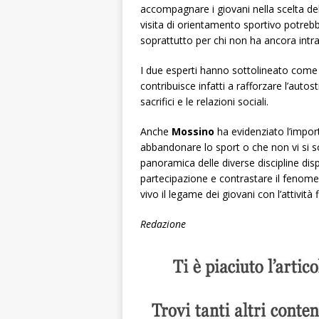
accompagnare i giovani nella scelta dell’
visita di orientamento sportivo potreb
soprattutto per chi non ha ancora intr
I due esperti hanno sottolineato come l’
contribuisce infatti a rafforzare l’autost
sacrifici e le relazioni sociali.
Anche
Mossino
ha evidenziato l’import
abbandonare lo sport o che non vi si son
panoramica delle diverse discipline dis
partecipazione e contrastare il fenom
vivo il legame dei giovani con l’attività f
Redazione