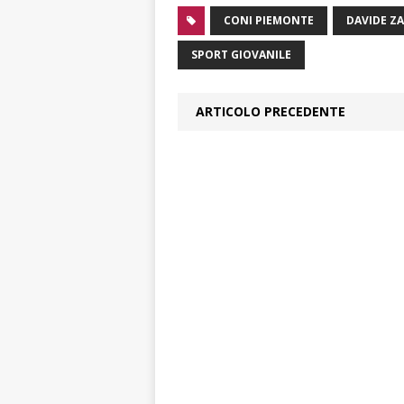
CONI PIEMONTE
DAVIDE Z
SPORT GIOVANILE
ARTICOLO PRECEDENTE