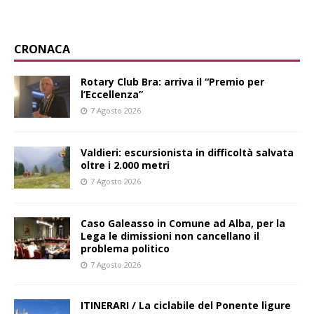
CRONACA
Rotary Club Bra: arriva il “Premio per
l’Eccellenza”
7 Agosto 2026
Valdieri: escursionista in difficoltà salvata
oltre i 2.000 metri
7 Agosto 2026
Caso Galeasso in Comune ad Alba, per la
Lega le dimissioni non cancellano il
problema politico
7 Agosto 2026
ITINERARI / La ciclabile del Ponente ligure