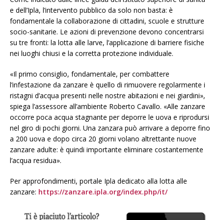
e dell’Ipla, l’intervento pubblico da solo non basta: è
fondamentale la collaborazione di cittadini, scuole e strutture
socio-sanitarie. Le azioni di prevenzione devono concentrarsi
su tre fronti: la lotta alle larve, l’applicazione di barriere fisiche
nei luoghi chiusi e la corretta protezione individuale.
«Il primo consiglio, fondamentale, per combattere
l’infestazione da zanzare è quello di rimuovere regolarmente i
ristagni d’acqua presenti nelle nostre abitazioni e nei giardini»,
spiega l’assessore all’ambiente Roberto Cavallo. «Alle zanzare
occorre poca acqua stagnante per deporre le uova e riprodursi
nel giro di pochi giorni. Una zanzara può arrivare a deporre fino
a 200 uova e dopo circa 20 giorni volano altrettante nuove
zanzare adulte: è quindi importante eliminare costantemente
l’acqua residua».
Per approfondimenti, portale Ipla dedicato alla lotta alle
zanzare:
https://zanzare.ipla.org/index.php/it/