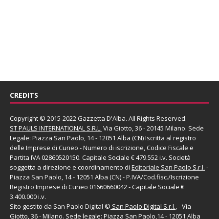
CREDITS
Copyright © 2015-2022 Gazzetta D'Alba. All Rights Reserved.
ST PAULS INTERNATIONAL S.R.L.
Via Giotto, 36 - 20145 Milano. Sede
Legale: Piazza San Paolo, 14 - 12051 Alba (CN) Iscritta al registro
delle Imprese di Cuneo - Numero di iscrizione, Codice Fiscale e
Partita IVA 02860520150. Capitale Sociale € 479.552 i.v. Società
soggetta a direzione e coordinamento di
Editoriale San Paolo
S.r.l.
-
Piazza San Paolo, 14 - 12051 Alba (CN) - P.IVA/Cod.fisc./Iscrizione
Registro Imprese di Cuneo 01660660042 - Capitale Sociale €
3.400.000 i.v.
Sito gestito da
San Paolo Digital
©
San Paolo Digital S.r.l.
, - Via
Giotto, 36 - Milano. Sede legale: Piazza San Paolo,14 - 12051 Alba