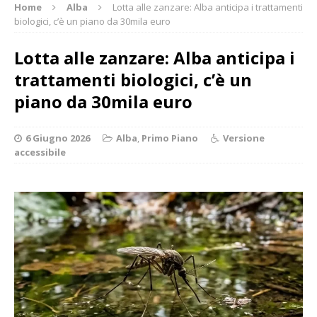
Home
Alba
Lotta alle zanzare: Alba anticipa i trattamenti
biologici, c’è un piano da 30mila euro
Lotta alle zanzare: Alba anticipa i
trattamenti biologici, c’è un
piano da 30mila euro
6 Giugno 2026
Alba
,
Primo Piano
Versione
accessibile