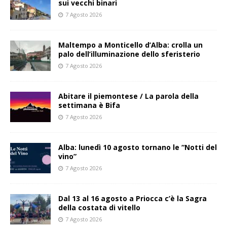
sui vecchi binari
7 Agosto 2026
Maltempo a Monticello d’Alba: crolla un
palo dell’illuminazione dello sferisterio
7 Agosto 2026
Abitare il piemontese / La parola della
settimana è Bifa
7 Agosto 2026
Alba: lunedì 10 agosto tornano le “Notti del
vino”
7 Agosto 2026
Dal 13 al 16 agosto a Priocca c’è la Sagra
della costata di vitello
7 Agosto 2026