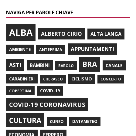
NAVIGA PER PAROLE CHIAVE
ALBA
ALBERTO CIRIO
ALTA LANGA
APPUNTAMENTI
AMBIENTE
ANTEPRIMA
BRA
ASTI
BAMBINI
CANALE
BAROLO
CARABINIERI
CICLISMO
CHERASCO
CONCERTO
COPERTINA
COVID-19
COVID-19 CORONAVIRUS
CULTURA
CUNEO
DATAMETEO
FERRERO
ECONOMIA