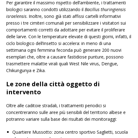
Per garantire il massimo rispetto dell’ambiente, i trattamenti
biologici saranno condotti utilizzando il
Bacillus thuringiensis
israelensis
. Inoltre, sono già stati affissi cartelli informativi
presso i tre cimiteri comunali per sensibilizzare i visitatori sui
comportamenti corretti da adottare per evitare il proliferare
delle larve. Con le temperature elevate di questi giorni, infatti, il
ciclo biologico dell’insetto si accelera: in meno di una
settimana ogni femmina feconda può generare 200 nuovi
esemplari che, oltre a causare fastidiose punture, possono
trasmettere malattie virali quali West Nile virus, Dengue,
Chikungunya e Zika.
Le zone della città oggetto di
intervento
Oltre alle caditoie stradali, i trattamenti periodici si
concentreranno sulle aree più sensibili del territorio albese e
potranno variare sulla base dei risultati dei monitoraggi:
Quartiere Mussotto: zona centro sportivo Saglietti, scuola