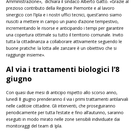
Amministrazione», dichiara il sindaco Alberto Gatto. «Grazie al
prezioso contributo della Regione Piemonte e al lavoro
sinergico con l’Ipla e i nostri uffici tecnici, quest’anno siamo
riusciti a mettere in campo un piano d’azione tempestivo,
incrementando le risorse e anticipando i tempi per garantire
una copertura ottimale su tutto il territorio comunale. Invito
tutta la cittadinanza a collaborare attivamente seguendo le
buone pratiche: la lotta alle zanzare è un obiettivo che si
raggiunge insieme».
Al via i trattamenti biologici l’8
giugno
Con quasi due mesi di anticipo rispetto allo scorso anno,
lunedì 8 giugno prenderanno il via i primi trattamenti antilarvali
nelle caditoie cittadine. Gli interventi, che proseguiranno
periodicamente per tutta l’estate e fino all’autunno, saranno
eseguiti in modo mirato nelle zone sensibili individuate dai
monitoraggi del team di Ipla.