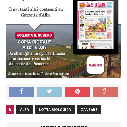
ALBA
LOTTA BIOLOGICA
ZANZARE