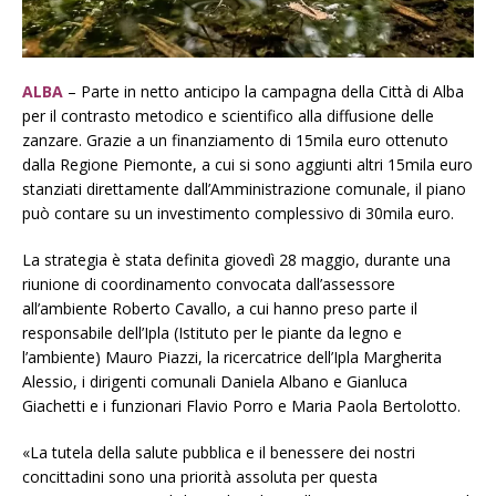
ALBA
– Parte in netto anticipo la campagna della Città di Alba
per il contrasto metodico e scientifico alla diffusione delle
zanzare. Grazie a un finanziamento di 15mila euro ottenuto
dalla Regione Piemonte, a cui si sono aggiunti altri 15mila euro
stanziati direttamente dall’Amministrazione comunale, il piano
può contare su un investimento complessivo di 30mila euro.
La strategia è stata definita giovedì 28 maggio, durante una
riunione di coordinamento convocata dall’assessore
all’ambiente Roberto Cavallo, a cui hanno preso parte il
responsabile dell’Ipla (Istituto per le piante da legno e
l’ambiente) Mauro Piazzi, la ricercatrice dell’Ipla Margherita
Alessio, i dirigenti comunali Daniela Albano e Gianluca
Giachetti e i funzionari Flavio Porro e Maria Paola Bertolotto.
«La tutela della salute pubblica e il benessere dei nostri
concittadini sono una priorità assoluta per questa