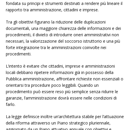
fondata su principi e strumenti destinati a rendere più lineare il
rapporto tra amministrazione, cittadini e imprese.
Tra gli obiettivi figurano la riduzione delle duplicazioni
documentali, una maggiore chiarezza delle informazioni e dei
procedimenti, il divieto di introdurre oneri amministrativi non
necessari, la valorizzazione del soccorso istruttorio e una più
forte integrazione tra le amministrazioni coinvolte nei
procedimenti.
L’intento è evitare che cittadini, imprese e amministrazioni
locali debbano ripetere informazioni già in possesso della
Pubblica amministrazione, affrontare richieste non essenziali o
orientarsi tra procedure poco leggibili. Quando un
procedimento può essere reso più semplice senza ridurre le
garanzie, l’amministrazione dovrà essere nelle condizioni di
farlo.
La legge definisce inoltre un’architettura stabile per l’attuazione
della riforma attraverso un Piano strategico pluriennale,
aggiornato da un Piano attuativo annuale con obiettivi e