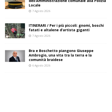
dell’Amministrazione comunale alla Polizia
Locale
7 Agosto 2026
ITINERARI / Per i più piccoli: gnomi, boschi
fatati e altalene d’artista giganti
7 Agosto 2026
Bra e Boschetto piangono Giuseppe
Ambrogio, una vita tra la terra e la
comunità braidese
6 Agosto 2026