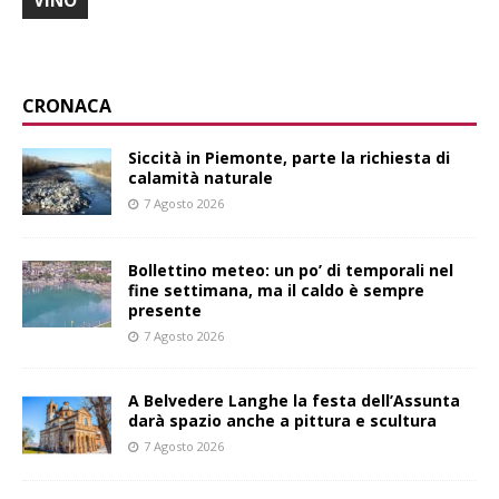
VINO
CRONACA
Siccità in Piemonte, parte la richiesta di
calamità naturale
7 Agosto 2026
Bollettino meteo: un po’ di temporali nel
fine settimana, ma il caldo è sempre
presente
7 Agosto 2026
A Belvedere Langhe la festa dell’Assunta
darà spazio anche a pittura e scultura
7 Agosto 2026