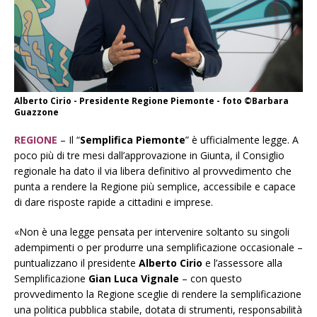
Alberto Cirio - Presidente Regione Piemonte - foto ©Barbara
Guazzone
REGIONE
– Il “
Semplifica Piemonte
” è ufficialmente legge. A
poco più di tre mesi dall’approvazione in Giunta, il Consiglio
regionale ha dato il via libera definitivo al provvedimento che
punta a rendere la Regione più semplice, accessibile e capace
di dare risposte rapide a cittadini e imprese.
«Non è una legge pensata per intervenire soltanto su singoli
adempimenti o per produrre una semplificazione occasionale –
puntualizzano il presidente
Alberto Cirio
e l’assessore alla
Semplificazione
Gian Luca Vignale
– con questo
provvedimento la Regione sceglie di rendere la semplificazione
una politica pubblica stabile, dotata di strumenti, responsabilità