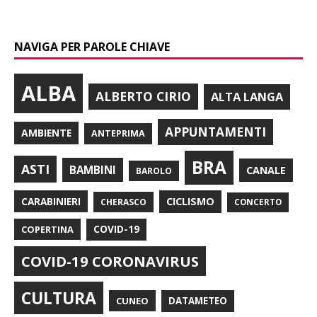
NAVIGA PER PAROLE CHIAVE
ALBA
ALBERTO CIRIO
ALTA LANGA
APPUNTAMENTI
AMBIENTE
ANTEPRIMA
BRA
ASTI
BAMBINI
CANALE
BAROLO
CARABINIERI
CICLISMO
CHERASCO
CONCERTO
COPERTINA
COVID-19
COVID-19 CORONAVIRUS
CULTURA
CUNEO
DATAMETEO