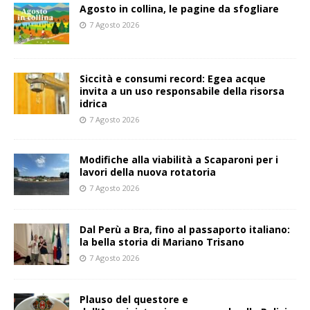
Agosto in collina, le pagine da sfogliare
7 Agosto 2026
Siccità e consumi record: Egea acque
invita a un uso responsabile della risorsa
idrica
7 Agosto 2026
Modifiche alla viabilità a Scaparoni per i
lavori della nuova rotatoria
7 Agosto 2026
​Dal Perù a Bra, fino al passaporto italiano:
la bella storia di Mariano Trisano
7 Agosto 2026
Plauso del questore e