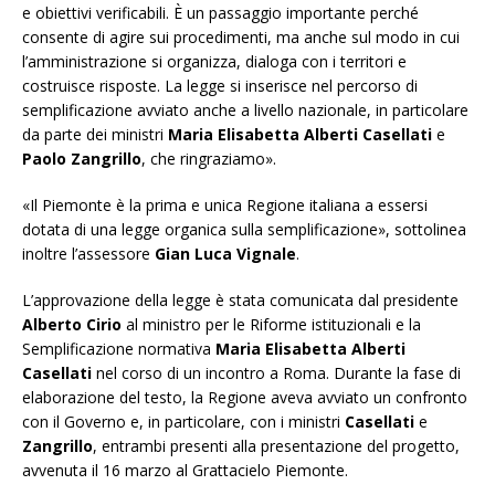
e obiettivi verificabili. È un passaggio importante perché
consente di agire sui procedimenti, ma anche sul modo in cui
l’amministrazione si organizza, dialoga con i territori e
costruisce risposte. La legge si inserisce nel percorso di
semplificazione avviato anche a livello nazionale, in particolare
da parte dei ministri
Maria Elisabetta Alberti Casellati
e
Paolo Zangrillo
, che ringraziamo».
«Il Piemonte è la prima e unica Regione italiana a essersi
dotata di una legge organica sulla semplificazione», sottolinea
inoltre l’assessore
Gian Luca Vignale
.
L’approvazione della legge è stata comunicata dal presidente
Alberto Cirio
al ministro per le Riforme istituzionali e la
Semplificazione normativa
Maria Elisabetta Alberti
Casellati
nel corso di un incontro a Roma. Durante la fase di
elaborazione del testo, la Regione aveva avviato un confronto
con il Governo e, in particolare, con i ministri
Casellati
e
Zangrillo
, entrambi presenti alla presentazione del progetto,
avvenuta il 16 marzo al Grattacielo Piemonte.