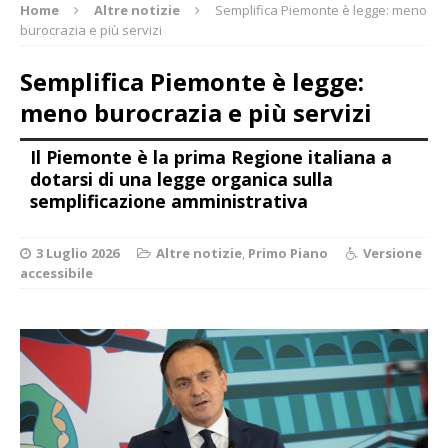
Home
Altre notizie
Semplifica Piemonte è legge: meno
burocrazia e più servizi
Semplifica Piemonte è legge:
meno burocrazia e più servizi
Il Piemonte è la prima Regione italiana a
dotarsi di una legge organica sulla
semplificazione amministrativa
3 Luglio 2026
Altre notizie
,
Primo Piano
Versione
accessibile