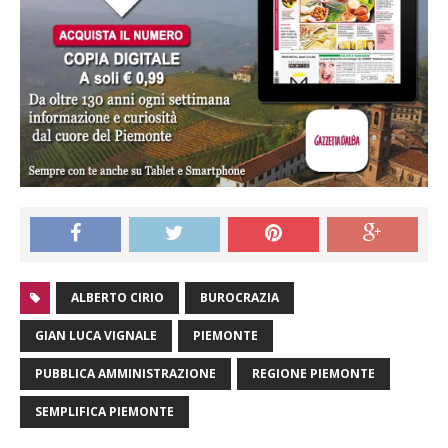
ALBERTO CIRIO
BUROCRAZIA
GIAN LUCA VIGNALE
PIEMONTE
PUBBLICA AMMINISTRAZIONE
REGIONE PIEMONTE
SEMPLIFICA PIEMONTE