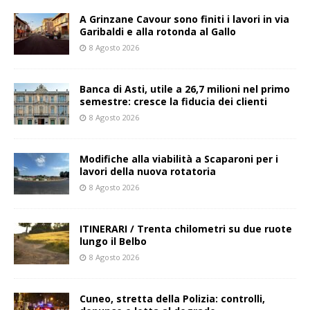
A Grinzane Cavour sono finiti i lavori in via
Garibaldi e alla rotonda al Gallo
8 Agosto 2026
Banca di Asti, utile a 26,7 milioni nel primo
semestre: cresce la fiducia dei clienti
8 Agosto 2026
Modifiche alla viabilità a Scaparoni per i
lavori della nuova rotatoria
8 Agosto 2026
ITINERARI / Trenta chilometri su due ruote
lungo il Belbo
8 Agosto 2026
Cuneo, stretta della Polizia: controlli,