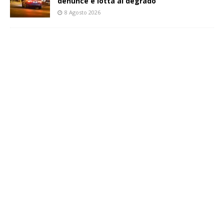
denunce e lotta al degrado
8 Agosto 2026