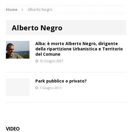
Home
Alberto Negro
Alberto Negro
Alba: è morto Alberto Negro, dirigente
della ripartizione Urbanistica e Territorio
del Comune
10 Giugno 2021
Park pubblico o privato?
7 Giugno 2011
VIDEO