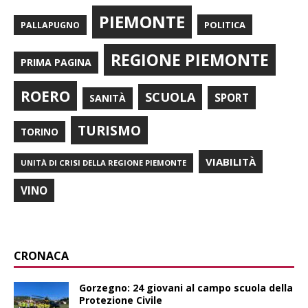
PIEMONTE
POLITICA
PALLAPUGNO
REGIONE PIEMONTE
PRIMA PAGINA
ROERO
SCUOLA
SPORT
SANITÀ
TURISMO
TORINO
VIABILITÀ
UNITÀ DI CRISI DELLA REGIONE PIEMONTE
VINO
CRONACA
Gorzegno: 24 giovani al campo scuola della
Protezione Civile