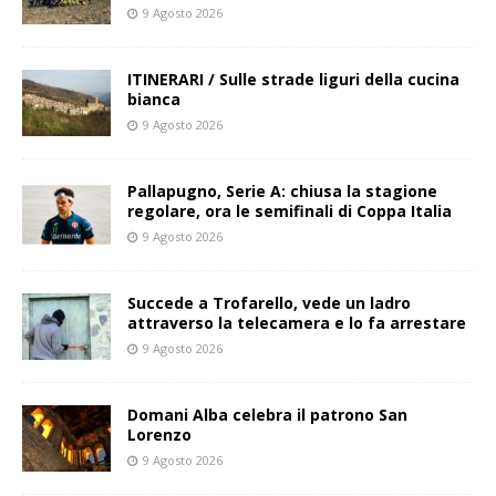
9 Agosto 2026
ITINERARI / Sulle strade liguri della cucina
bianca
9 Agosto 2026
Pallapugno, Serie A: chiusa la stagione
regolare, ora le semifinali di Coppa Italia
9 Agosto 2026
Succede a Trofarello, vede un ladro
attraverso la telecamera e lo fa arrestare
9 Agosto 2026
Domani Alba celebra il patrono San
Lorenzo
9 Agosto 2026