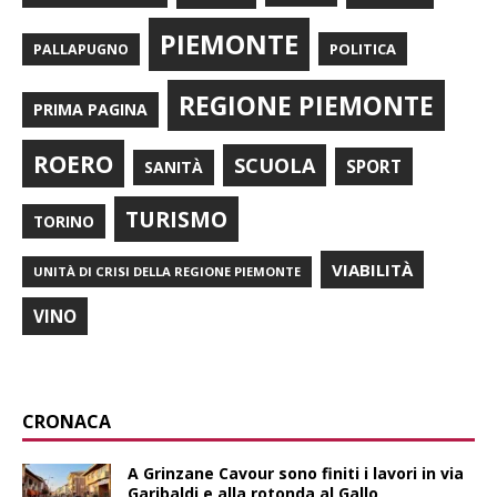
PIEMONTE
POLITICA
PALLAPUGNO
REGIONE PIEMONTE
PRIMA PAGINA
ROERO
SCUOLA
SPORT
SANITÀ
TURISMO
TORINO
VIABILITÀ
UNITÀ DI CRISI DELLA REGIONE PIEMONTE
VINO
CRONACA
A Grinzane Cavour sono finiti i lavori in via
Garibaldi e alla rotonda al Gallo