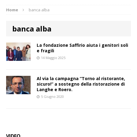
Home
banca alba
banca alba
La fondazione Saffirio aiuta i genitori soli
e fragili
14 Maggio 2025
Al via la campagna “Torno al ristorante,
sicuro!” a sostegno della ristorazione di
Langhe e Roero.
5 Giugno 2020
VIDEO