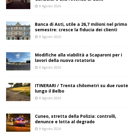
8 Agosto 2026
Banca di Asti, utile a 26,7 milioni nel primo
semestre: cresce la fiducia dei clienti
8 Agosto 2026
Modifiche alla viabilità a Scaparoni per i
lavori della nuova rotatoria
8 Agosto 2026
ITINERARI / Trenta chilometri su due ruote
lungo il Belbo
8 Agosto 2026
Cuneo, stretta della Polizia: controlli,
denunce e lotta al degrado
8 Agosto 2026