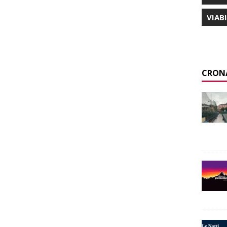
VIAB
CRON