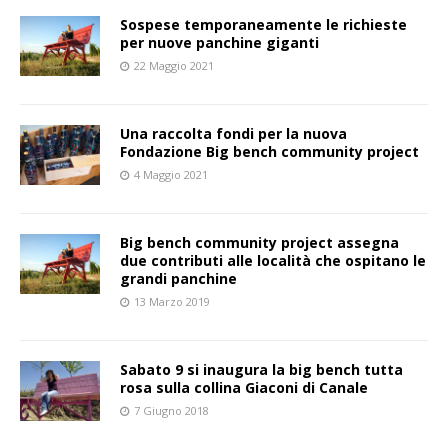
Sospese temporaneamente le richieste
per nuove panchine giganti
22 Maggio 2021
Una raccolta fondi per la nuova
Fondazione Big bench community project
4 Maggio 2021
Big bench community project assegna
due contributi alle località che ospitano le
grandi panchine
13 Marzo 2019
Sabato 9 si inaugura la big bench tutta
rosa sulla collina Giaconi di Canale
7 Giugno 2018