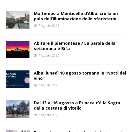
Maltempo a Monticello d’Alba: crolla un
palo dell’illuminazione dello sferisterio
7 Agosto 2026
Abitare il piemontese / La parola della
settimana è Bifa
7 Agosto 2026
Alba: lunedì 10 agosto tornano le “Notti del
vino”
7 Agosto 2026
Dal 13 al 16 agosto a Priocca c’è la Sagra
della costata di vitello
7 Agosto 2026