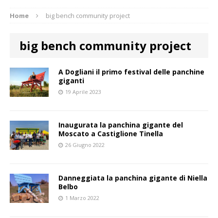
Home
big bench community project
big bench community project
A Dogliani il primo festival delle panchine
giganti
19 Aprile 2023
Inaugurata la panchina gigante del
Moscato a Castiglione Tinella
26 Giugno 2022
Danneggiata la panchina gigante di Niella
Belbo
1 Marzo 2022