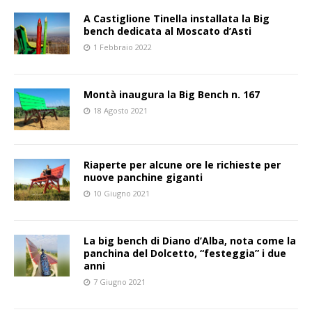
A Castiglione Tinella installata la Big
bench dedicata al Moscato d’Asti
1 Febbraio 2022
Montà inaugura la Big Bench n. 167
18 Agosto 2021
Riaperte per alcune ore le richieste per
nuove panchine giganti
10 Giugno 2021
La big bench di Diano d’Alba, nota come la
panchina del Dolcetto, “festeggia” i due
anni
7 Giugno 2021