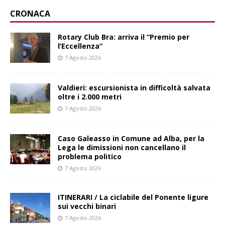
CRONACA
Rotary Club Bra: arriva il “Premio per
l’Eccellenza”
7 Agosto 2026
Valdieri: escursionista in difficoltà salvata
oltre i 2.000 metri
7 Agosto 2026
Caso Galeasso in Comune ad Alba, per la
Lega le dimissioni non cancellano il
problema politico
7 Agosto 2026
ITINERARI / La ciclabile del Ponente ligure
sui vecchi binari
7 Agosto 2026