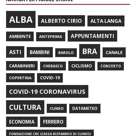
ALBA
ALBERTO CIRIO
ALTA LANGA
APPUNTAMENTI
AMBIENTE
ANTEPRIMA
BRA
ASTI
BAMBINI
CANALE
BAROLO
CARABINIERI
CICLISMO
CHERASCO
CONCERTO
COPERTINA
COVID-19
COVID-19 CORONAVIRUS
CULTURA
CUNEO
DATAMETEO
FERRERO
ECONOMIA
FONDAZIONE CRC (CASSA RISPARMIO DI CUNEO)