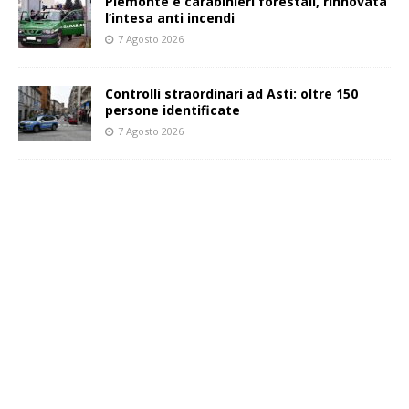
Piemonte e carabinieri forestali, rinnovata
l’intesa anti incendi
7 Agosto 2026
Controlli straordinari ad Asti: oltre 150
persone identificate
7 Agosto 2026