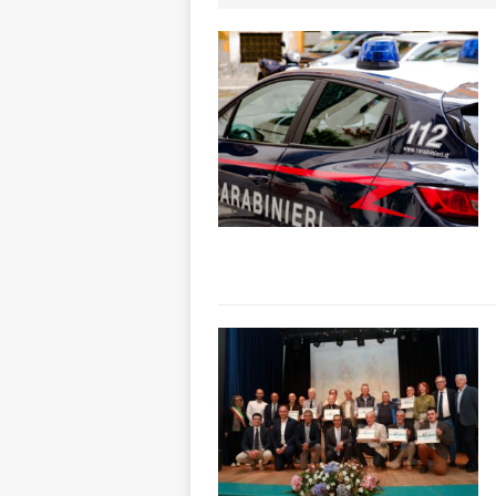
ALTRE NOTIZIE
[ 7 Agosto 2026 
dello sferisterio
[ 7 Agosto 2026 
CULTURA
[ 7 Agosto 2026 
[ 7 Agosto 2026 
vitello
PRIMO 
[ 7 Agosto 2026 