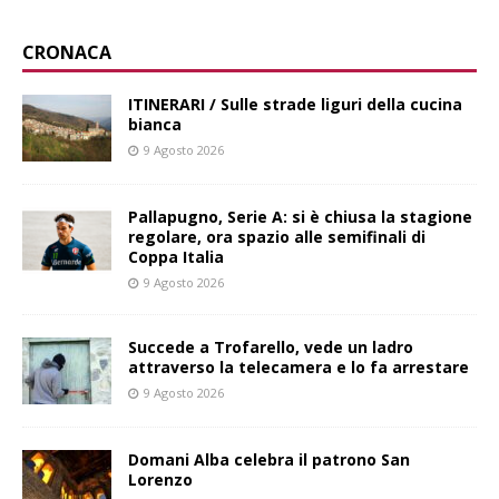
CRONACA
ITINERARI / Sulle strade liguri della cucina
bianca
9 Agosto 2026
Pallapugno, Serie A: si è chiusa la stagione
regolare, ora spazio alle semifinali di
Coppa Italia
9 Agosto 2026
Succede a Trofarello, vede un ladro
attraverso la telecamera e lo fa arrestare
9 Agosto 2026
Domani Alba celebra il patrono San
Lorenzo