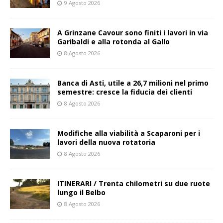
9 Agosto 2026
A Grinzane Cavour sono finiti i lavori in via
Garibaldi e alla rotonda al Gallo
8 Agosto 2026
Banca di Asti, utile a 26,7 milioni nel primo
semestre: cresce la fiducia dei clienti
8 Agosto 2026
Modifiche alla viabilità a Scaparoni per i
lavori della nuova rotatoria
8 Agosto 2026
ITINERARI / Trenta chilometri su due ruote
lungo il Belbo
8 Agosto 2026