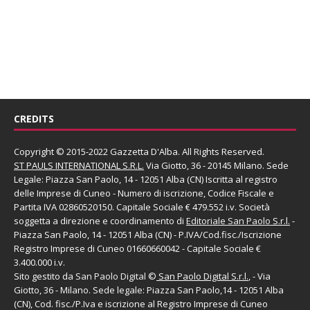
CREDITS
Copyright © 2015-2022 Gazzetta D'Alba. All Rights Reserved.
ST PAULS INTERNATIONAL S.R.L.
Via Giotto, 36 - 20145 Milano. Sede
Legale: Piazza San Paolo, 14 - 12051 Alba (CN) Iscritta al registro
delle Imprese di Cuneo - Numero di iscrizione, Codice Fiscale e
Partita IVA 02860520150. Capitale Sociale € 479.552 i.v. Società
soggetta a direzione e coordinamento di
Editoriale San Paolo
S.r.l.
-
Piazza San Paolo, 14 - 12051 Alba (CN) - P.IVA/Cod.fisc./Iscrizione
Registro Imprese di Cuneo 01660660042 - Capitale Sociale €
3.400.000 i.v.
Sito gestito da
San Paolo Digital
©
San Paolo Digital S.r.l.
, - Via
Giotto, 36 - Milano. Sede legale: Piazza San Paolo,14 - 12051 Alba
(CN), Cod. fisc./P.Iva e iscrizione al Registro Imprese di Cuneo