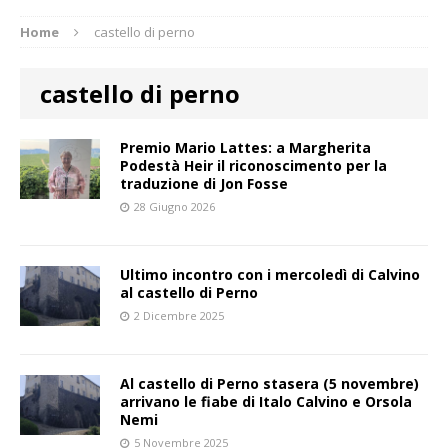
Home
castello di perno
castello di perno
Premio Mario Lattes: a Margherita
Podestà Heir il riconoscimento per la
traduzione di Jon Fosse
28 Giugno 2026
Ultimo incontro con i mercoledì di Calvino
al castello di Perno
2 Dicembre 2025
Al castello di Perno stasera (5 novembre)
arrivano le fiabe di Italo Calvino e Orsola
Nemi
5 Novembre 2025