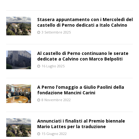
Stasera appuntamento con i Mercoledì del
castello di Perno dedicati a Italo Calvino
3 Settembre 2025
Al castello di Perno continuano le serate
dedicate a Calvino con Marco Belpoliti
16 Luglio 2025
A Perno l’omaggio a Giulio Paolini della
fondazione Mancini Carini
8 Novembre 2022
Annunciati i finalisti al Premio biennale
Mario Lattes per la traduzione
15 Giugno 2022