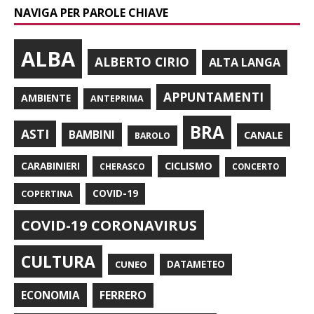
NAVIGA PER PAROLE CHIAVE
ALBA
ALBERTO CIRIO
ALTA LANGA
APPUNTAMENTI
AMBIENTE
ANTEPRIMA
BRA
ASTI
BAMBINI
CANALE
BAROLO
CARABINIERI
CICLISMO
CHERASCO
CONCERTO
COPERTINA
COVID-19
COVID-19 CORONAVIRUS
CULTURA
CUNEO
DATAMETEO
FERRERO
ECONOMIA