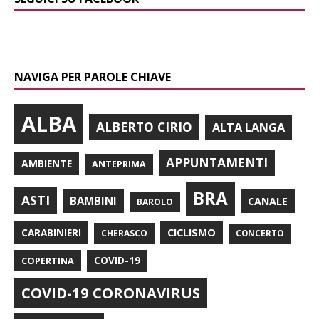
NAVIGA PER PAROLE CHIAVE
ALBA
ALBERTO CIRIO
ALTA LANGA
APPUNTAMENTI
AMBIENTE
ANTEPRIMA
BRA
ASTI
BAMBINI
CANALE
BAROLO
CARABINIERI
CICLISMO
CHERASCO
CONCERTO
COPERTINA
COVID-19
COVID-19 CORONAVIRUS