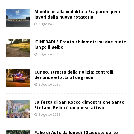
Modifiche alla viabilità a Scaparoni per i
lavori della nuova rotatoria
8 Agosto 2026
ITINERARI / Trenta chilometri su due ruote
lungo il Belbo
8 Agosto 2026
Cuneo, stretta della Polizia: controlli,
denunce e lotta al degrado
8 Agosto 2026
La festa di San Rocco dimostra che Santo
Stefano Belbo è un paese attivo
8 Agosto 2026
Palio di Asti: da lunedì 10 agosto parte