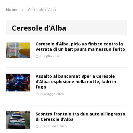
Home
Ceresole d’Alba
Ceresole d’Alba
Ceresole d’Alba, pick-up finisce contro la
vetrata di un bar: paura ma nessun ferito
9 Luglio 2026
Assalto al bancomat Bper a Ceresole
d’Alba: esplosione nella notte, ladri in
fuga
29 Maggio 2026
Scontro frontale tra due auto all’ingresso
di Ceresole d’Alba
7 Dicembre 2025