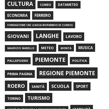
CULTURA
CUNEO
DATAMETEO
FERRERO
ECONOMIA
FONDAZIONE CRC (CASSA RISPARMIO DI CUNEO)
LANGHE
GIOVANI
LAVORO
METEO
MUSICA
MONTÀ
MAURIZIO MARELLO
PIEMONTE
POLITICA
PALLAPUGNO
REGIONE PIEMONTE
PRIMA PAGINA
ROERO
SCUOLA
SPORT
SANITÀ
TURISMO
TORINO
VIABILITÀ