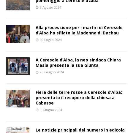
pomeriggio a Ceresole d’Alba
3 Agosto 2024
Alla processione per i martiri di Ceresole
d’Alba ha sfilato la Madonna di Dachau
20 Luglio 2024
A Ceresole d’Alba, la neo sindaca Chiara
Masia presenta la sua Giunta
25 Giugno 2024
Fiera delle terre rosse a Ceresole d’Alba:
presentato il recupero della chiesa a
Cabasse
1 Giugno 2024
Le notizie principali del numero in edicola