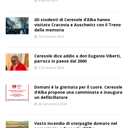
6 Aprile 2025
Gli studenti di Ceresole d’Alba hanno
visitato Cracovia e Auschwitz con il Treno
della memoria
24 Febbraio 2025
Ceresole dice addio a don Eugenio Viberti,
parroco in paese dal 2000
2 Dicembre 2024
Domani è la giornata per il cuore. Ceresole
d’Alba propone una camminata e inaugura
un defibrillatore
28 Settembre 2024
Vasto incendio di sterpaglie domato nel