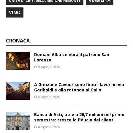
UNITÀ DI CRISI DELLA REGIONE PIEMONTE
VINO
CRONACA
Domani Alba celebra il patrono San
Lorenzo
9 Agosto 2026
A Grinzane Cavour sono finiti i lavori in via
Garibaldi e alla rotonda al Gallo
8 Agosto 2026
Banca di Asti, utile a 26,7 milioni nel primo
semestre: cresce la fiducia dei clienti
8 Agosto 2026