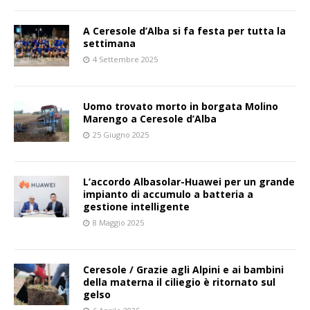
A Ceresole d’Alba si fa festa per tutta la
settimana
4 Settembre 2025
Uomo trovato morto in borgata Molino
Marengo a Ceresole d’Alba
25 Giugno 2025
L’accordo Albasolar-Huawei per un grande
impianto di accumulo a batteria a
gestione intelligente
8 Maggio 2025
Ceresole / Grazie agli Alpini e ai bambini
della materna il ciliegio è ritornato sul
gelso