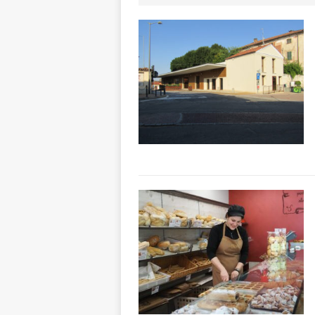
aumentare la si
[ 5 Agosto 2026 
BRA
[ 5 Agosto 2026 
Sarvanot, piccoli 
[ 5 Agosto 2026 
BRA
[ 5 Agosto 2026 
sostituire le barr
[ 5 Agosto 2026 
CULTURA