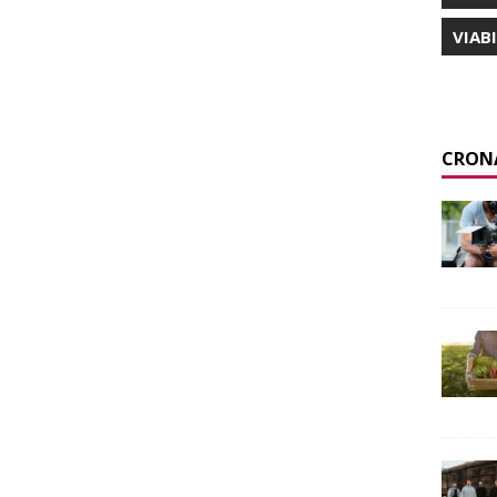
VIAB
CRON