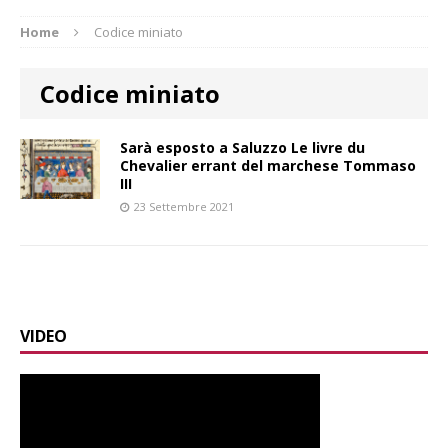
Home
Codice miniato
Codice miniato
Sarà esposto a Saluzzo Le livre du
Chevalier errant del marchese Tommaso
III
23 Settembre 2021
VIDEO