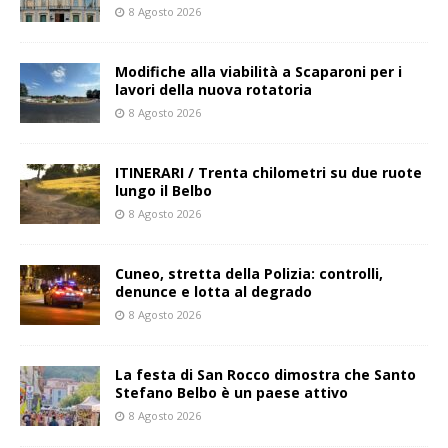
8 Agosto 2026
Modifiche alla viabilità a Scaparoni per i
lavori della nuova rotatoria
8 Agosto 2026
ITINERARI / Trenta chilometri su due ruote
lungo il Belbo
8 Agosto 2026
Cuneo, stretta della Polizia: controlli,
denunce e lotta al degrado
8 Agosto 2026
La festa di San Rocco dimostra che Santo
Stefano Belbo è un paese attivo
8 Agosto 2026