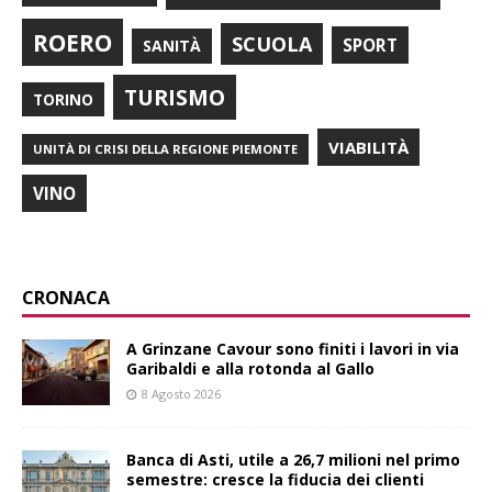
ROERO
SCUOLA
SPORT
SANITÀ
TURISMO
TORINO
VIABILITÀ
UNITÀ DI CRISI DELLA REGIONE PIEMONTE
VINO
CRONACA
A Grinzane Cavour sono finiti i lavori in via
Garibaldi e alla rotonda al Gallo
8 Agosto 2026
Banca di Asti, utile a 26,7 milioni nel primo
semestre: cresce la fiducia dei clienti