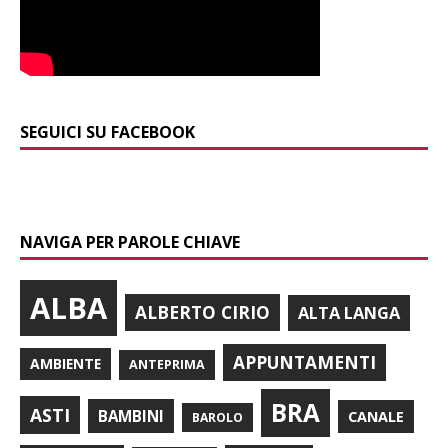
SEGUICI SU FACEBOOK
NAVIGA PER PAROLE CHIAVE
ALBA
ALBERTO CIRIO
ALTA LANGA
APPUNTAMENTI
AMBIENTE
ANTEPRIMA
BRA
ASTI
BAMBINI
CANALE
BAROLO