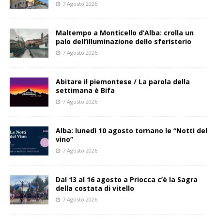
7 Agosto 2026
Maltempo a Monticello d’Alba: crolla un
palo dell’illuminazione dello sferisterio
7 Agosto 2026
Abitare il piemontese / La parola della
settimana è Bifa
7 Agosto 2026
Alba: lunedì 10 agosto tornano le “Notti del
vino”
7 Agosto 2026
Dal 13 al 16 agosto a Priocca c’è la Sagra
della costata di vitello
7 Agosto 2026