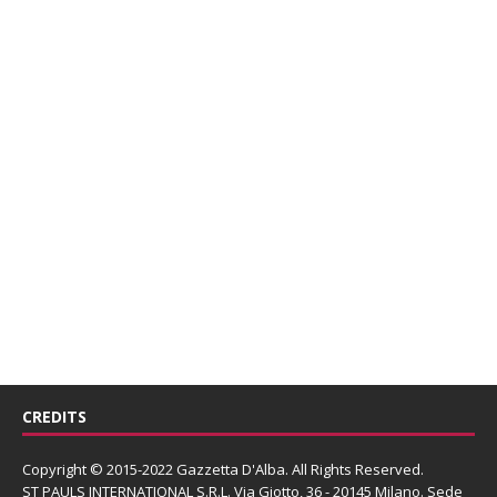
CREDITS
Copyright © 2015-2022 Gazzetta D'Alba. All Rights Reserved.
ST PAULS INTERNATIONAL S.R.L.
Via Giotto, 36 - 20145 Milano. Sede