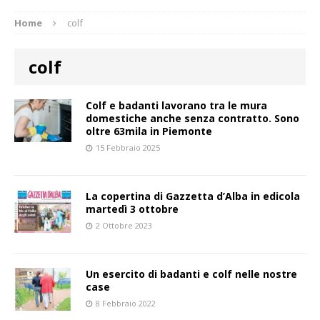
Home
colf
colf
Colf e badanti lavorano tra le mura
domestiche anche senza contratto. Sono
oltre 63mila in Piemonte
15 Febbraio 2025
La copertina di Gazzetta d’Alba in edicola
martedì 3 ottobre
2 Ottobre 2023
Un esercito di badanti e colf nelle nostre
case
8 Febbraio 2022