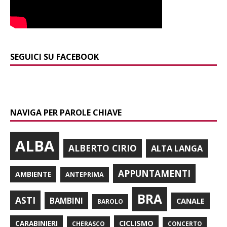
SEGUICI SU FACEBOOK
NAVIGA PER PAROLE CHIAVE
ALBA
ALBERTO CIRIO
ALTA LANGA
APPUNTAMENTI
AMBIENTE
ANTEPRIMA
BRA
ASTI
BAMBINI
CANALE
BAROLO
CARABINIERI
CICLISMO
CHERASCO
CONCERTO