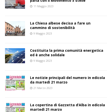
parla con il Movimento 5 stelle
11 Maggio 2023
La Chiesa albese decisa a fare un
cammino di sostenibilità
9 Maggio 2023
Costituita la prima comunità energetica
ed è anche solidale
9 Maggio 2023
Le notizie principali del numero in edicola
da martedì 21 marzo
21 Marzo 2023
La copertina di Gazzetta d’Alba in edicola
martedì 21 marzo