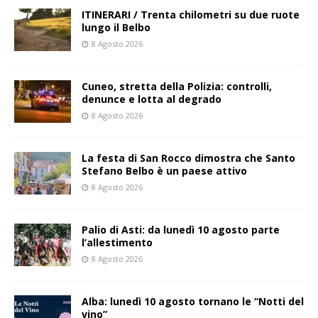
ITINERARI / Trenta chilometri su due ruote
lungo il Belbo
8 Agosto 2026
Cuneo, stretta della Polizia: controlli,
denunce e lotta al degrado
8 Agosto 2026
La festa di San Rocco dimostra che Santo
Stefano Belbo è un paese attivo
8 Agosto 2026
Palio di Asti: da lunedì 10 agosto parte
l’allestimento
8 Agosto 2026
Alba: lunedì 10 agosto tornano le “Notti del
vino”