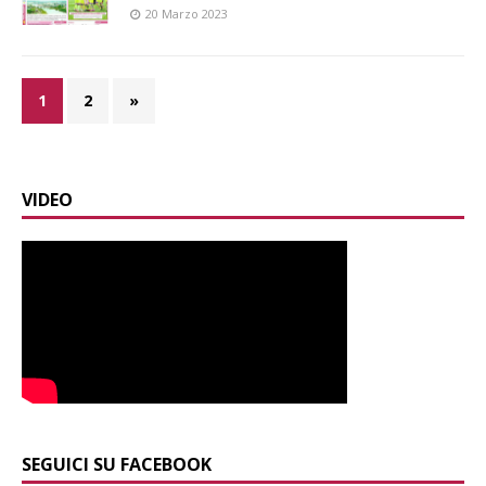
20 Marzo 2023
1
2
»
VIDEO
SEGUICI SU FACEBOOK