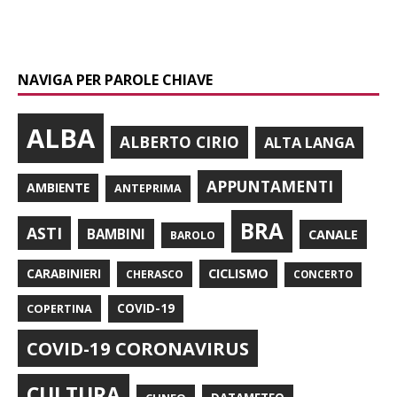
NAVIGA PER PAROLE CHIAVE
ALBA
ALBERTO CIRIO
ALTA LANGA
APPUNTAMENTI
AMBIENTE
ANTEPRIMA
BRA
ASTI
BAMBINI
CANALE
BAROLO
CARABINIERI
CICLISMO
CHERASCO
CONCERTO
COPERTINA
COVID-19
COVID-19 CORONAVIRUS
CULTURA