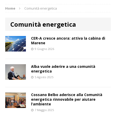
Home
Comunità energetica
Comunità energetica
CER-A cresce ancora: attiva la cabina di
Marene
9 Giugno 2026
Alba vuole aderire a una comunità
energetica
5 Agosto 2025
Cossano Belbo aderisce alla Comunità
energetica rinnovabile per aiutare
l’ambiente
7 Maggio 2025