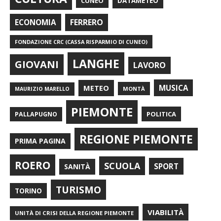
CUNEO
DATAMETEO
FERRERO
ECONOMIA
FONDAZIONE CRC (CASSA RISPARMIO DI CUNEO)
LANGHE
GIOVANI
LAVORO
METEO
MUSICA
MONTÀ
MAURIZIO MARELLO
PIEMONTE
POLITICA
PALLAPUGNO
REGIONE PIEMONTE
PRIMA PAGINA
ROERO
SCUOLA
SPORT
SANITÀ
TURISMO
TORINO
VIABILITÀ
UNITÀ DI CRISI DELLA REGIONE PIEMONTE