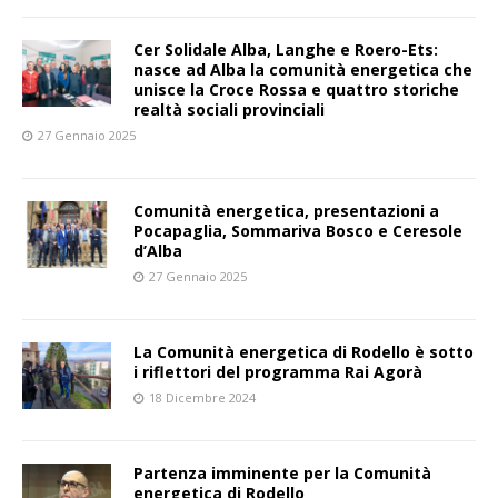
Cer Solidale Alba, Langhe e Roero-Ets:
nasce ad Alba la comunità energetica che
unisce la Croce Rossa e quattro storiche
realtà sociali provinciali
27 Gennaio 2025
Comunità energetica, presentazioni a
Pocapaglia, Sommariva Bosco e Ceresole
d’Alba
27 Gennaio 2025
La Comunità energetica di Rodello è sotto
i riflettori del programma Rai Agorà
18 Dicembre 2024
Partenza imminente per la Comunità
energetica di Rodello