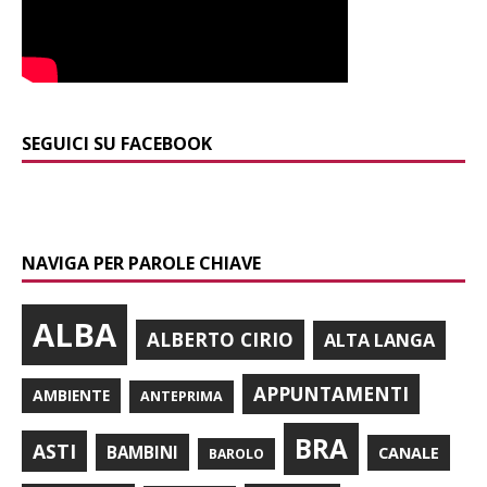
SEGUICI SU FACEBOOK
NAVIGA PER PAROLE CHIAVE
ALBA
ALBERTO CIRIO
ALTA LANGA
APPUNTAMENTI
AMBIENTE
ANTEPRIMA
BRA
ASTI
BAMBINI
CANALE
BAROLO