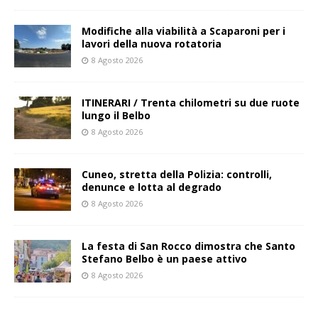
Modifiche alla viabilità a Scaparoni per i
lavori della nuova rotatoria
8 Agosto 2026
ITINERARI / Trenta chilometri su due ruote
lungo il Belbo
8 Agosto 2026
Cuneo, stretta della Polizia: controlli,
denunce e lotta al degrado
8 Agosto 2026
La festa di San Rocco dimostra che Santo
Stefano Belbo è un paese attivo
8 Agosto 2026