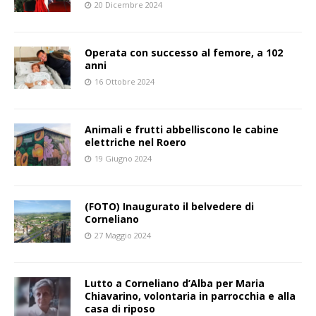
20 Dicembre 2024
Operata con successo al femore, a 102
anni
16 Ottobre 2024
Animali e frutti abbelliscono le cabine
elettriche nel Roero
19 Giugno 2024
(FOTO) Inaugurato il belvedere di
Corneliano
27 Maggio 2024
Lutto a Corneliano d’Alba per Maria
Chiavarino, volontaria in parrocchia e alla
casa di riposo