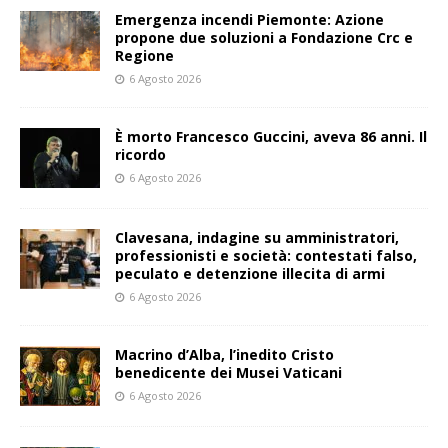
Emergenza incendi Piemonte: Azione
propone due soluzioni a Fondazione Crc e
Regione
6 Agosto 2026
È morto Francesco Guccini, aveva 86 anni. Il
ricordo
6 Agosto 2026
Clavesana, indagine su amministratori,
professionisti e società: contestati falso,
peculato e detenzione illecita di armi
6 Agosto 2026
Macrino d’Alba, l’inedito Cristo
benedicente dei Musei Vaticani
6 Agosto 2026