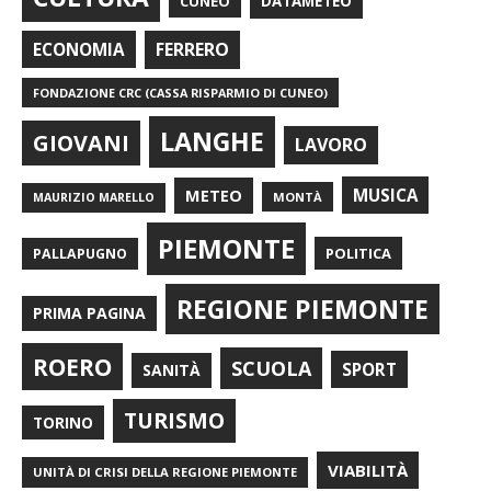
CUNEO
DATAMETEO
FERRERO
ECONOMIA
FONDAZIONE CRC (CASSA RISPARMIO DI CUNEO)
LANGHE
GIOVANI
LAVORO
METEO
MUSICA
MONTÀ
MAURIZIO MARELLO
PIEMONTE
POLITICA
PALLAPUGNO
REGIONE PIEMONTE
PRIMA PAGINA
ROERO
SCUOLA
SPORT
SANITÀ
TURISMO
TORINO
VIABILITÀ
UNITÀ DI CRISI DELLA REGIONE PIEMONTE