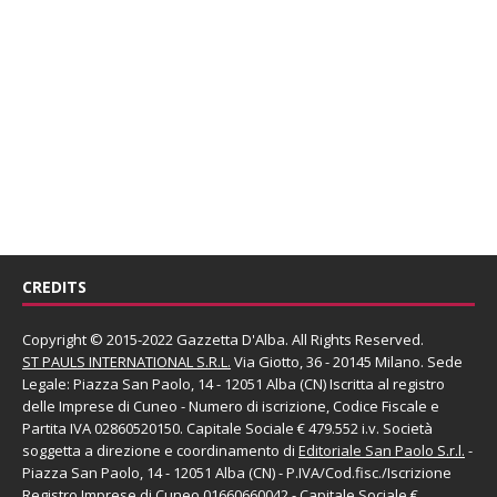
CREDITS
Copyright © 2015-2022 Gazzetta D'Alba. All Rights Reserved.
ST PAULS INTERNATIONAL S.R.L.
Via Giotto, 36 - 20145 Milano. Sede
Legale: Piazza San Paolo, 14 - 12051 Alba (CN) Iscritta al registro
delle Imprese di Cuneo - Numero di iscrizione, Codice Fiscale e
Partita IVA 02860520150. Capitale Sociale € 479.552 i.v. Società
soggetta a direzione e coordinamento di
Editoriale San Paolo
S.r.l.
-
Piazza San Paolo, 14 - 12051 Alba (CN) - P.IVA/Cod.fisc./Iscrizione
Registro Imprese di Cuneo 01660660042 - Capitale Sociale €