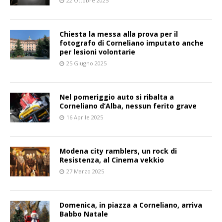
22 Ottobre 2025
Chiesta la messa alla prova per il
fotografo di Corneliano imputato anche
per lesioni volontarie
25 Giugno 2025
Nel pomeriggio auto si ribalta a
Corneliano d’Alba, nessun ferito grave
16 Aprile 2025
Modena city ramblers, un rock di
Resistenza, al Cinema vekkio
27 Marzo 2025
Domenica, in piazza a Corneliano, arriva
Babbo Natale