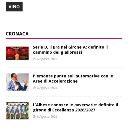
VINO
CRONACA
Serie D, il Bra nel Girone A: definito il
cammino dei giallorossi
6 Agosto 2026
Piemonte punta sull’automotive con le
Aree di Accelerazione
6 Agosto 2026
L’Albese conosce le avversarie: definito il
girone di Eccellenza 2026/2027
6 Agosto 2026