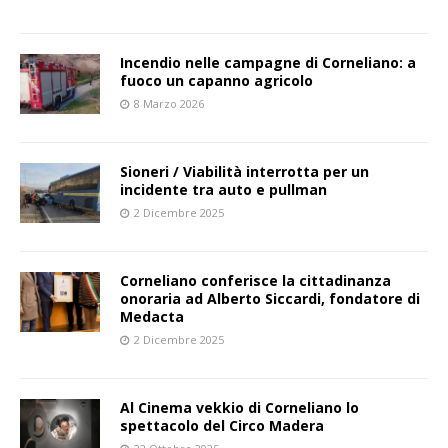
Incendio nelle campagne di Corneliano: a
fuoco un capanno agricolo
8 Marzo 2026
Sioneri / Viabilità interrotta per un
incidente tra auto e pullman
2 Dicembre 2025
Corneliano conferisce la cittadinanza
onoraria ad Alberto Siccardi, fondatore di
Medacta
2 Dicembre 2025
Al Cinema vekkio di Corneliano lo
spettacolo del Circo Madera