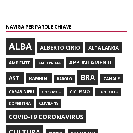
NAVIGA PER PAROLE CHIAVE
ALBA
ALBERTO CIRIO
ALTA LANGA
APPUNTAMENTI
AMBIENTE
ANTEPRIMA
BRA
ASTI
BAMBINI
CANALE
BAROLO
CARABINIERI
CICLISMO
CHERASCO
CONCERTO
COPERTINA
COVID-19
COVID-19 CORONAVIRUS
CULTURA