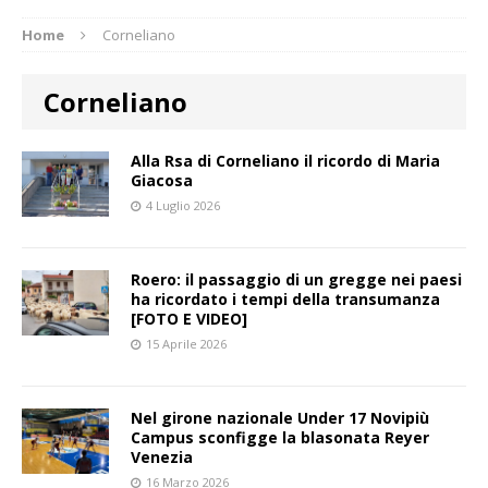
Home
Corneliano
Corneliano
Alla Rsa di Corneliano il ricordo di Maria
Giacosa
4 Luglio 2026
Roero: il passaggio di un gregge nei paesi
ha ricordato i tempi della transumanza
[FOTO E VIDEO]
15 Aprile 2026
Nel girone nazionale Under 17 Novipiù
Campus sconfigge la blasonata Reyer
Venezia
16 Marzo 2026