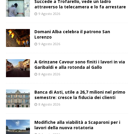
Succede a Trofarello, vede un ladro
attraverso la telecamera e lo fa arrestare
9 Agosto 2026
Domani Alba celebra il patrono San
Lorenzo
9 Agosto 2026
A Grinzane Cavour sono finiti i lavori in via
Garibaldi e alla rotonda al Gallo
8 Agosto 2026
Banca di Asti, utile a 26,7 milioni nel primo
semestre: cresce la fiducia dei clienti
8 Agosto 2026
Modifiche alla viabilità a Scaparoni per i
lavori della nuova rotatoria