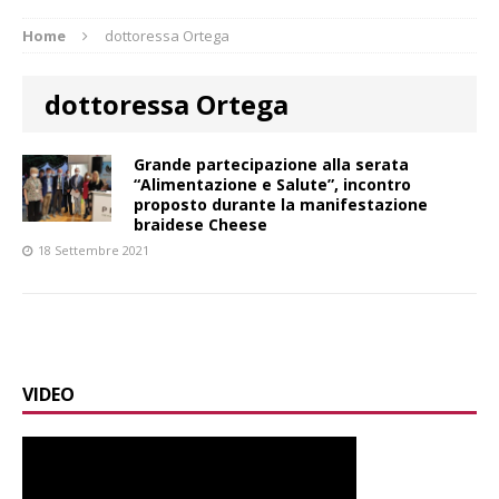
Home
dottoressa Ortega
dottoressa Ortega
Grande partecipazione alla serata
“Alimentazione e Salute”, incontro
proposto durante la manifestazione
braidese Cheese
18 Settembre 2021
VIDEO