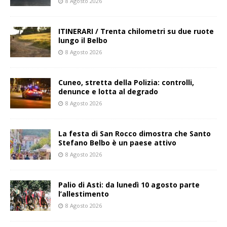
8 Agosto 2026
ITINERARI / Trenta chilometri su due ruote
lungo il Belbo
8 Agosto 2026
Cuneo, stretta della Polizia: controlli,
denunce e lotta al degrado
8 Agosto 2026
La festa di San Rocco dimostra che Santo
Stefano Belbo è un paese attivo
8 Agosto 2026
Palio di Asti: da lunedì 10 agosto parte
l’allestimento
8 Agosto 2026