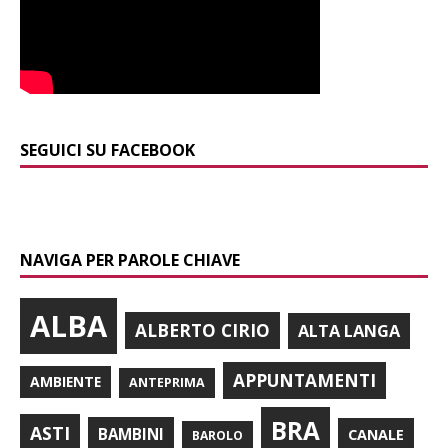
SEGUICI SU FACEBOOK
NAVIGA PER PAROLE CHIAVE
ALBA
ALBERTO CIRIO
ALTA LANGA
APPUNTAMENTI
AMBIENTE
ANTEPRIMA
BRA
ASTI
BAMBINI
CANALE
BAROLO