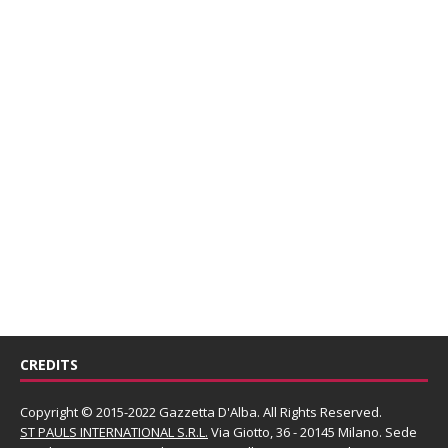
CREDITS
Copyright © 2015-2022 Gazzetta D'Alba. All Rights Reserved.
ST PAULS INTERNATIONAL S.R.L.
Via Giotto, 36 - 20145 Milano. Sede