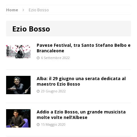
Home
Ezio Bosso
Ezio Bosso
Pavese Festival, tra Santo Stefano Belbo e
Brancaleone
6 Settembre 2022
Alba: il 29 giugno una serata dedicata al
maestro Ezio Bosso
23 Giugno 2022
Addio a Ezio Bosso, un grande musicista
molte volte nell’Albese
15 Maggio 2020