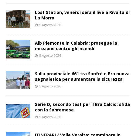
Lost Station, venerdì sera il live a Rivalta di
La Morra
5 Agosto 2026
Aib Piemonte in Calabria: prosegue la
missione contro gli incendi
5 Agosto 2026
Sulla provinciale 661 tra Sanfrè e Bra nuova
segnaletica per aumentare la sicurezza
5 Agosto 2026
Serie D, secondo test per il Bra Calcio: sfida
con la Sanremese
5 Agosto 2026
ITINERARI / Valle Varaita: camminare in