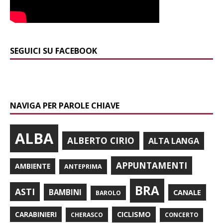
SEGUICI SU FACEBOOK
NAVIGA PER PAROLE CHIAVE
ALBA
ALBERTO CIRIO
ALTA LANGA
APPUNTAMENTI
AMBIENTE
ANTEPRIMA
BRA
ASTI
BAMBINI
CANALE
BAROLO
CARABINIERI
CICLISMO
CHERASCO
CONCERTO