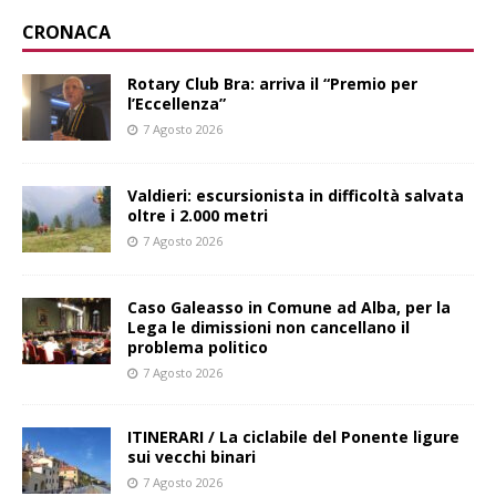
CRONACA
Rotary Club Bra: arriva il “Premio per
l’Eccellenza”
7 Agosto 2026
Valdieri: escursionista in difficoltà salvata
oltre i 2.000 metri
7 Agosto 2026
Caso Galeasso in Comune ad Alba, per la
Lega le dimissioni non cancellano il
problema politico
7 Agosto 2026
ITINERARI / La ciclabile del Ponente ligure
sui vecchi binari
7 Agosto 2026