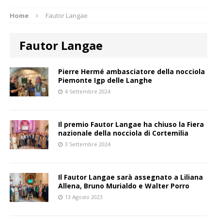
Home
Fautor Langae
Fautor Langae
Pierre Hermé ambasciatore della nocciola
Piemonte Igp delle Langhe
4 Settembre 2024
Il premio Fautor Langae ha chiuso la Fiera
nazionale della nocciola di Cortemilia
3 Settembre 2024
Il Fautor Langae sarà assegnato a Liliana
Allena, Bruno Murialdo e Walter Porro
13 Agosto 2023