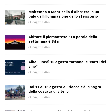
Maltempo a Monticello d’Alba: crolla un
palo dell’illuminazione dello sferisterio
7 Agosto 2026
Abitare il piemontese / La parola della
settimana è Bifa
7 Agosto 2026
Alba: lunedì 10 agosto tornano le “Notti del
vino”
7 Agosto 2026
Dal 13 al 16 agosto a Priocca c’è la Sagra
della costata di vitello
7 Agosto 2026