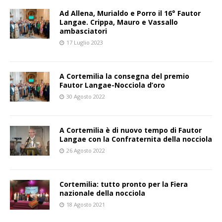
Ad Allena, Murialdo e Porro il 16° Fautor
Langae. Crippa, Mauro e Vassallo
ambasciatori
17 Luglio 2023
A Cortemilia la consegna del premio
Fautor Langae-Nocciola d’oro
30 Agosto 2022
A Cortemilia è di nuovo tempo di Fautor
Langae con la Confraternita della nocciola
26 Agosto 2022
Cortemilia: tutto pronto per la Fiera
nazionale della nocciola
18 Agosto 2021