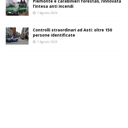
Piemonte e carabinieri forestali, rinnovata
l’intesa anti incendi
7 Agosto 2026
Controlli straordinari ad Asti: oltre 150
persone identificate
7 Agosto 2026