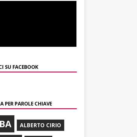
CI SU FACEBOOK
A PER PAROLE CHIAVE
BA
ALBERTO CIRIO