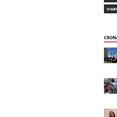
VIAB
CRON