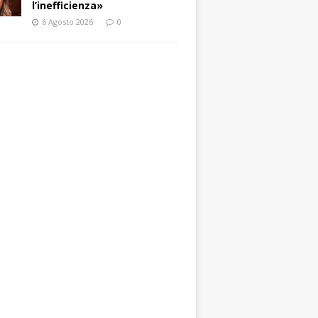
l’inefficienza»
6 Agosto 2026
0