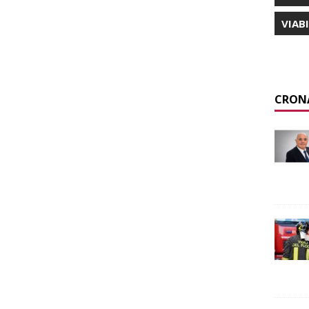
VIAB
CRON