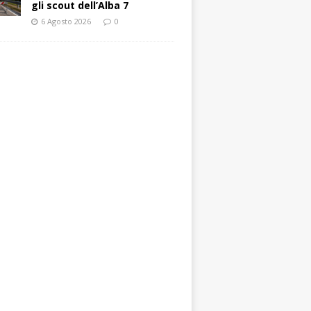
gli scout dell’Alba 7
6 Agosto 2026
0