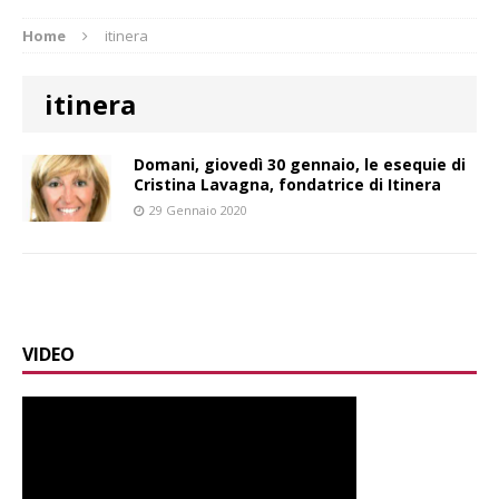
Home
itinera
itinera
Domani, giovedì 30 gennaio, le esequie di
Cristina Lavagna, fondatrice di Itinera
29 Gennaio 2020
VIDEO