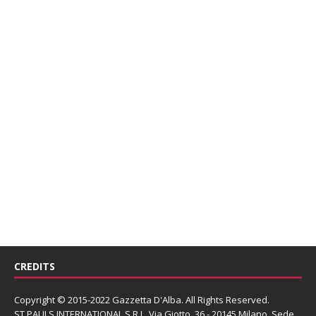
CREDITS
Copyright © 2015-2022 Gazzetta D'Alba. All Rights Reserved.
ST PAULS INTERNATIONAL S.R.L.
Via Giotto, 36 - 20145 Milano. Sede