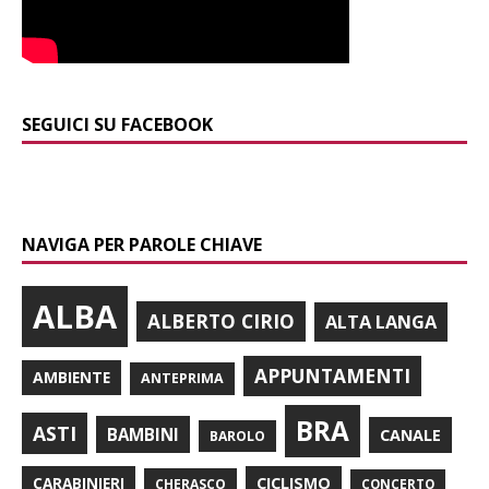
SEGUICI SU FACEBOOK
NAVIGA PER PAROLE CHIAVE
ALBA
ALBERTO CIRIO
ALTA LANGA
APPUNTAMENTI
AMBIENTE
ANTEPRIMA
BRA
ASTI
BAMBINI
CANALE
BAROLO
CARABINIERI
CICLISMO
CHERASCO
CONCERTO