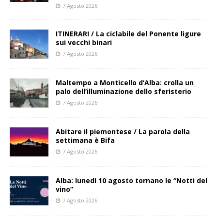
7 Agosto 2026
ITINERARI / La ciclabile del Ponente ligure
sui vecchi binari
7 Agosto 2026
Maltempo a Monticello d’Alba: crolla un
palo dell’illuminazione dello sferisterio
7 Agosto 2026
Abitare il piemontese / La parola della
settimana è Bifa
7 Agosto 2026
Alba: lunedì 10 agosto tornano le “Notti del
vino”
7 Agosto 2026