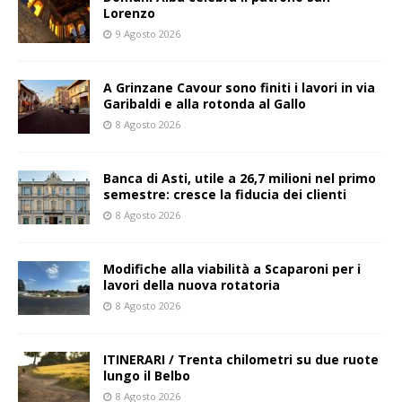
Lorenzo
9 Agosto 2026
A Grinzane Cavour sono finiti i lavori in via
Garibaldi e alla rotonda al Gallo
8 Agosto 2026
Banca di Asti, utile a 26,7 milioni nel primo
semestre: cresce la fiducia dei clienti
8 Agosto 2026
Modifiche alla viabilità a Scaparoni per i
lavori della nuova rotatoria
8 Agosto 2026
ITINERARI / Trenta chilometri su due ruote
lungo il Belbo
8 Agosto 2026