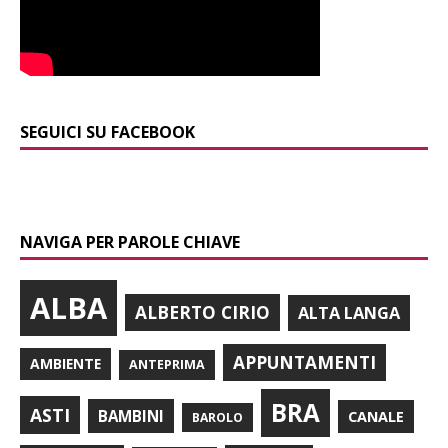
SEGUICI SU FACEBOOK
NAVIGA PER PAROLE CHIAVE
ALBA
ALBERTO CIRIO
ALTA LANGA
APPUNTAMENTI
AMBIENTE
ANTEPRIMA
BRA
ASTI
BAMBINI
CANALE
BAROLO