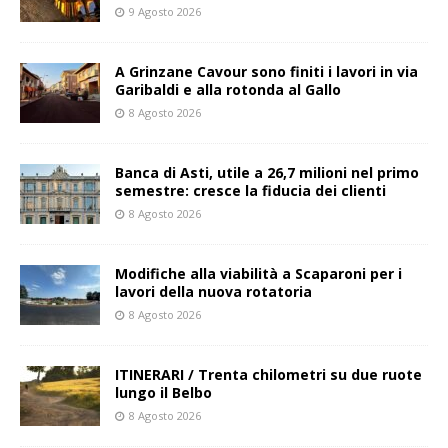
9 Agosto 2026
A Grinzane Cavour sono finiti i lavori in via
Garibaldi e alla rotonda al Gallo
8 Agosto 2026
Banca di Asti, utile a 26,7 milioni nel primo
semestre: cresce la fiducia dei clienti
8 Agosto 2026
Modifiche alla viabilità a Scaparoni per i
lavori della nuova rotatoria
8 Agosto 2026
ITINERARI / Trenta chilometri su due ruote
lungo il Belbo
8 Agosto 2026