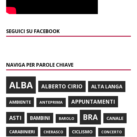
SEGUICI SU FACEBOOK
NAVIGA PER PAROLE CHIAVE
ALBA
ALBERTO CIRIO
ALTA LANGA
APPUNTAMENTI
AMBIENTE
ANTEPRIMA
BRA
ASTI
BAMBINI
CANALE
BAROLO
CARABINIERI
CICLISMO
CHERASCO
CONCERTO