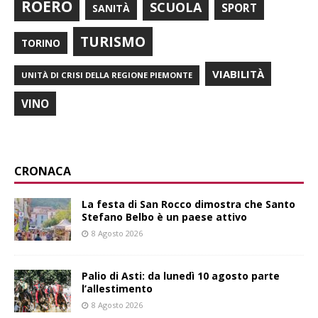
ROERO
SCUOLA
SPORT
SANITÀ
TURISMO
TORINO
VIABILITÀ
UNITÀ DI CRISI DELLA REGIONE PIEMONTE
VINO
CRONACA
La festa di San Rocco dimostra che Santo
Stefano Belbo è un paese attivo
8 Agosto 2026
Palio di Asti: da lunedì 10 agosto parte
l’allestimento
8 Agosto 2026