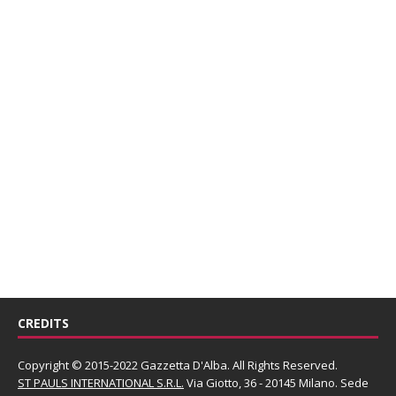
CREDITS
Copyright © 2015-2022 Gazzetta D'Alba. All Rights Reserved.
ST PAULS INTERNATIONAL S.R.L.
Via Giotto, 36 - 20145 Milano. Sede