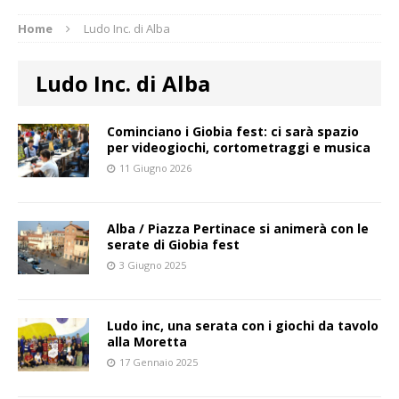
Home
Ludo Inc. di Alba
Ludo Inc. di Alba
Cominciano i Giobia fest: ci sarà spazio
per videogiochi, cortometraggi e musica
11 Giugno 2026
Alba / Piazza Pertinace si animerà con le
serate di Giobia fest
3 Giugno 2025
Ludo inc, una serata con i giochi da tavolo
alla Moretta
17 Gennaio 2025