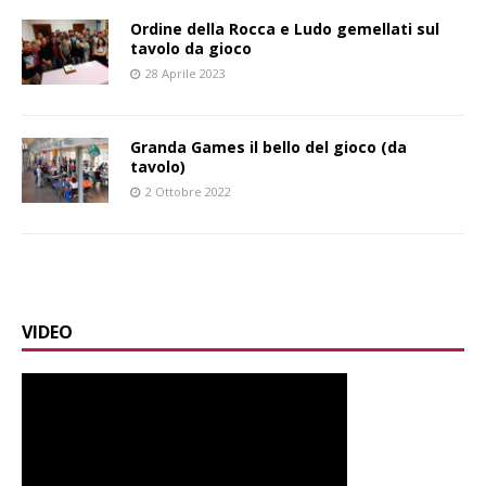
Ordine della Rocca e Ludo gemellati sul
tavolo da gioco
28 Aprile 2023
Granda Games il bello del gioco (da
tavolo)
2 Ottobre 2022
VIDEO