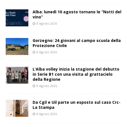
Alba: lunedì 10 agosto tornano le “Notti del
vino”
8 Agosto 2026
Gorzegno: 24 giovani al campo scuola della
Protezione Civile
8 Agosto 2026
L’Alba volley inizia la stagione del debutto
in Serie B1 con una visita al grattacielo
della Regione
8 Agosto 2026
Da Cgil e Uil parte un esposto sul caso Crc-
La Stampa
8 Agosto 2026