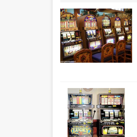
aumentare la si
[ 5 Agosto 2026 
BRA
[ 5 Agosto 2026 
Sarvanot, piccoli 
[ 5 Agosto 2026 
BRA
[ 5 Agosto 2026 
sostituire le barr
[ 5 Agosto 2026 
CULTURA