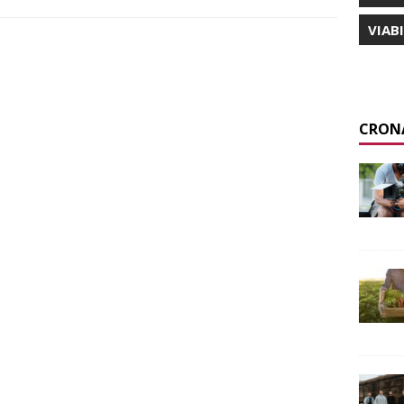
VIAB
CRON