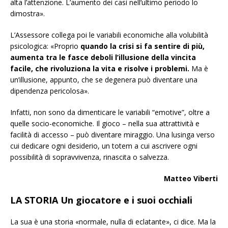
alta l’attenzione. L’aumento dei casi nell’ultimo periodo lo
dimostra».
L’Assessore collega poi le variabili economiche alla volubilità
psicologica: «Proprio
quando la crisi si fa sentire di più,
aumenta tra le fasce deboli l’illusione della vincita
facile, che rivoluziona la vita e risolve i problemi.
Ma è
un’illusione, appunto, che se degenera può diventare una
dipendenza pericolosa».
Infatti, non sono da dimenticare le variabili “emotive”, oltre a
quelle socio-economiche. Il gioco – nella sua attrattività e
facilità di accesso – può diventare miraggio. Una lusinga verso
cui dedicare ogni desiderio, un totem a cui ascrivere ogni
possibilità di sopravvivenza, rinascita o salvezza.
Matteo Viberti
LA STORIA Un giocatore e i suoi occhiali
La sua è una storia «normale, nulla di eclatante», ci dice. Ma la