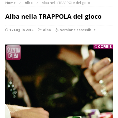
Home
Alba
Alba nella TRAPPOLA del gioco
Alba nella TRAPPOLA del gioco
17 Luglio 2012
Alba
Versione accessibile