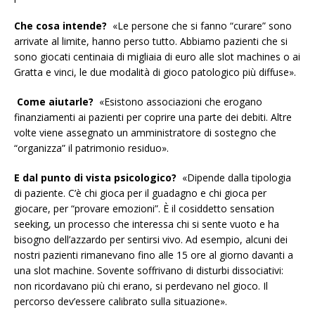
Che cosa intende?
«Le persone che si fanno “curare” sono
arrivate al limite, hanno perso tutto. Abbiamo pazienti che si
sono giocati centinaia di migliaia di euro alle slot machines o ai
Gratta e vinci, le due modalità di gioco patologico più diffuse».
Come aiutarle?
«Esistono associazioni che erogano
finanziamenti ai pazienti per coprire una parte dei debiti. Altre
volte viene assegnato un amministratore di sostegno che
“organizza” il patrimonio residuo».
E dal punto di vista psicologico?
«Dipende dalla tipologia
di paziente. C’è chi gioca per il guadagno e chi gioca per
giocare, per “provare emozioni”. È il cosiddetto sensation
seeking, un processo che interessa chi si sente vuoto e ha
bisogno dell’azzardo per sentirsi vivo. Ad esempio, alcuni dei
nostri pazienti rimanevano fino alle 15 ore al giorno davanti a
una slot machine. Sovente soffrivano di disturbi dissociativi:
non ricordavano più chi erano, si perdevano nel gioco. Il
percorso dev’essere calibrato sulla situazione».