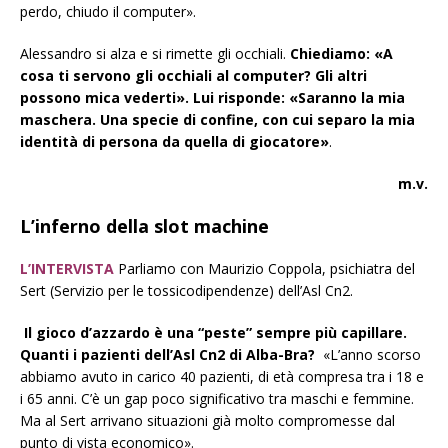
perdo, chiudo il computer».
Alessandro si alza e si rimette gli occhiali.
Chiediamo: «A
cosa ti servono gli occhiali al computer? Gli altri
possono mica vederti». Lui risponde: «Saranno la mia
maschera. Una specie di confine, con cui separo la mia
identità di persona da quella di giocatore»
.
m.v.
L’inferno della slot machine
L’INTERVISTA
Parliamo con Maurizio Coppola, psichiatra del
Sert (Servizio per le tossicodipendenze) dell’Asl Cn2.
Il gioco d’azzardo è una “peste” sempre più capillare.
Quanti i pazienti dell’Asl Cn2 di Alba-Bra?
«L’anno scorso
abbiamo avuto in carico 40 pazienti, di età compresa tra i 18 e
i 65 anni. C’è un gap poco significativo tra maschi e femmine.
Ma al Sert arrivano situazioni già molto compromesse dal
punto di vista economico».