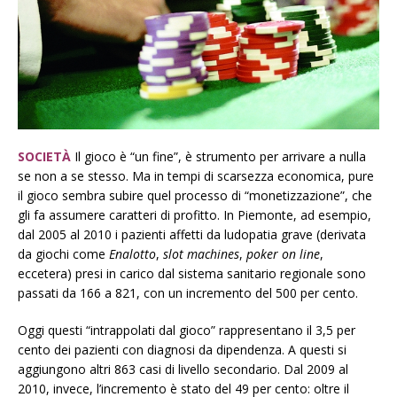
SOCIETÀ
Il gioco è “un fine”, è strumento per arrivare a nulla
se non a se stesso. Ma in tempi di scarsezza economica, pure
il gioco sembra subire quel processo di “monetizzazione”, che
gli fa assumere caratteri di profitto. In Piemonte, ad esempio,
dal 2005 al 2010 i pazienti affetti da ludopatia grave (derivata
da giochi come
Enalotto
,
slot machines
,
poker on line
,
eccetera) presi in carico dal sistema sanitario regionale sono
passati da 166 a 821, con un incremento del 500 per cento.
Oggi questi “intrappolati dal gioco” rappresentano il 3,5 per
cento dei pazienti con diagnosi da dipendenza. A questi si
aggiungono altri 863 casi di livello secondario. Dal 2009 al
2010, invece, l’incremento è stato del 49 per cento: oltre il