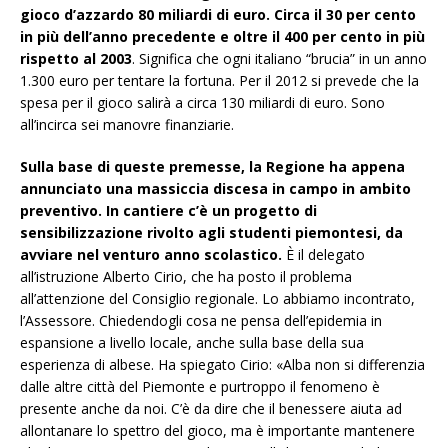
gioco d’azzardo 80 miliardi di euro. Circa il 30 per cento
in più dell’anno precedente e oltre il 400 per cento in più
rispetto al 2003
. Significa che ogni italiano “brucia” in un anno
1.300 euro per tentare la fortuna. Per il 2012 si prevede che la
spesa per il gioco salirà a circa 130 miliardi di euro. Sono
all’incirca sei manovre finanziarie.
Sulla base di queste premesse, la Regione ha appena
annunciato una massiccia discesa in campo in ambito
preventivo. In cantiere c’è un progetto di
sensibilizzazione rivolto agli studenti piemontesi, da
avviare nel venturo anno scolastico.
È il delegato
all’istruzione Alberto Cirio, che ha posto il problema
all’attenzione del Consiglio regionale. Lo abbiamo incontrato,
l’Assessore. Chiedendogli cosa ne pensa dell’epidemia in
espansione a livello locale, anche sulla base della sua
esperienza di albese. Ha spiegato Cirio: «Alba non si differenzia
dalle altre città del Piemonte e purtroppo il fenomeno è
presente anche da noi. C’è da dire che il benessere aiuta ad
allontanare lo spettro del gioco, ma è importante mantenere