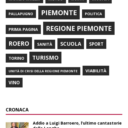
PIEMONTE
POLITICA
PALLAPUGNO
REGIONE PIEMONTE
PRIMA PAGINA
ROERO
SCUOLA
SPORT
SANITÀ
TURISMO
TORINO
VIABILITÀ
UNITÀ DI CRISI DELLA REGIONE PIEMONTE
VINO
CRONACA
Addio a Luigi Barroero, l’ultimo cantastorie