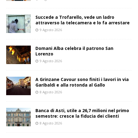
Succede a Trofarello, vede un ladro
attraverso la telecamera e lo fa arrestare
9 Agosto 2026
Domani Alba celebra il patrono San
Lorenzo
9 Agosto 2026
A Grinzane Cavour sono finiti i lavori in via
Garibaldi e alla rotonda al Gallo
8 Agosto 2026
Banca di Asti, utile a 26,7 milioni nel primo
semestre: cresce la fiducia dei clienti
8 Agosto 2026