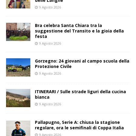
delle Langhe
9 Agosto 2026
Bra celebra Santa Chiara tra la
suggestione del Transito e la gioia della
festa
9 Agosto 2026
Gorzegno: 24 giovani al campo scuola della
Protezione Civile
9 Agosto 2026
ITINERARI / Sulle strade liguri della cucina
bianca
9 Agosto 2026
Pallapugno, Serie A: chiusa la stagione
regolare, ora le semifinali di Coppa Italia
9 Agosto 2026