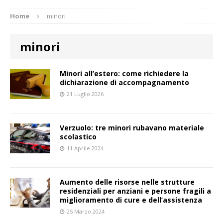
Home
minori
minori
Minori all’estero: come richiedere la
dichiarazione di accompagnamento
21 Luglio 2026
Verzuolo: tre minori rubavano materiale
scolastico
11 Aprile 2024
Aumento delle risorse nelle strutture
residenziali per anziani e persone fragili a
miglioramento di cure e dell’assistenza
25 Marzo 2024