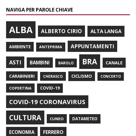
NAVIGA PER PAROLE CHIAVE
ALBA
ALBERTO CIRIO
ALTA LANGA
APPUNTAMENTI
AMBIENTE
ANTEPRIMA
BRA
ASTI
BAMBINI
CANALE
BAROLO
CARABINIERI
CICLISMO
CHERASCO
CONCERTO
COPERTINA
COVID-19
COVID-19 CORONAVIRUS
CULTURA
CUNEO
DATAMETEO
FERRERO
ECONOMIA