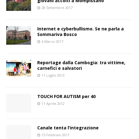
giovani accolti a Mompissano
28 Settembre 2017
Internet e cyberbullismo. Se ne parla a
Sommariva Bosco
6 Marzo 2017
Reportage dalla Cambogia: tra vittime,
carnefici e salvatori
11 Luglio 2013
TOUCH FOR AUTISM per 40
11 Aprile 2012
Canale tenta l’integrazione
15 Febbraio 2011