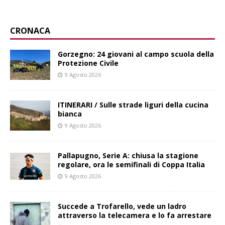
CRONACA
Gorzegno: 24 giovani al campo scuola della
Protezione Civile
9 Agosto 2026
ITINERARI / Sulle strade liguri della cucina
bianca
9 Agosto 2026
Pallapugno, Serie A: chiusa la stagione
regolare, ora le semifinali di Coppa Italia
9 Agosto 2026
Succede a Trofarello, vede un ladro
attraverso la telecamera e lo fa arrestare