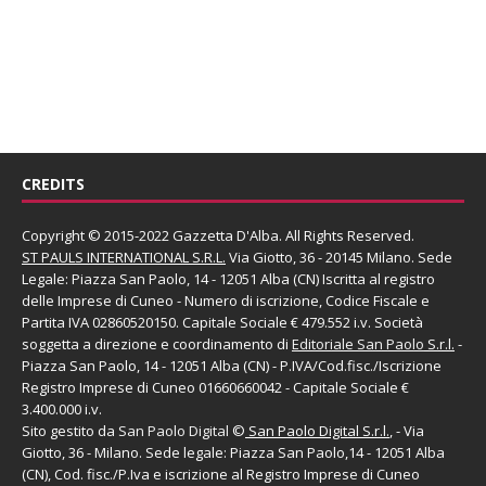
CREDITS
Copyright © 2015-2022 Gazzetta D'Alba. All Rights Reserved.
ST PAULS INTERNATIONAL S.R.L.
Via Giotto, 36 - 20145 Milano. Sede
Legale: Piazza San Paolo, 14 - 12051 Alba (CN) Iscritta al registro
delle Imprese di Cuneo - Numero di iscrizione, Codice Fiscale e
Partita IVA 02860520150. Capitale Sociale € 479.552 i.v. Società
soggetta a direzione e coordinamento di
Editoriale San Paolo
S.r.l.
-
Piazza San Paolo, 14 - 12051 Alba (CN) - P.IVA/Cod.fisc./Iscrizione
Registro Imprese di Cuneo 01660660042 - Capitale Sociale €
3.400.000 i.v.
Sito gestito da
San Paolo Digital
©
San Paolo Digital S.r.l.
, - Via
Giotto, 36 - Milano. Sede legale: Piazza San Paolo,14 - 12051 Alba
(CN), Cod. fisc./P.Iva e iscrizione al Registro Imprese di Cuneo