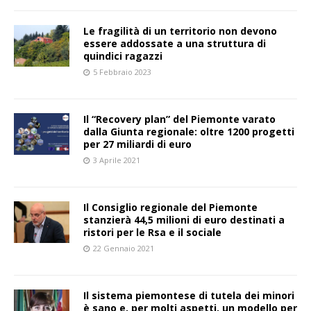
Le fragilità di un territorio non devono
essere addossate a una struttura di
quindici ragazzi
5 Febbraio 2023
Il “Recovery plan” del Piemonte varato
dalla Giunta regionale: oltre 1200 progetti
per 27 miliardi di euro
3 Aprile 2021
Il Consiglio regionale del Piemonte
stanzierà 44,5 milioni di euro destinati a
ristori per le Rsa e il sociale
22 Gennaio 2021
Il sistema piemontese di tutela dei minori
è sano e, per molti aspetti, un modello per