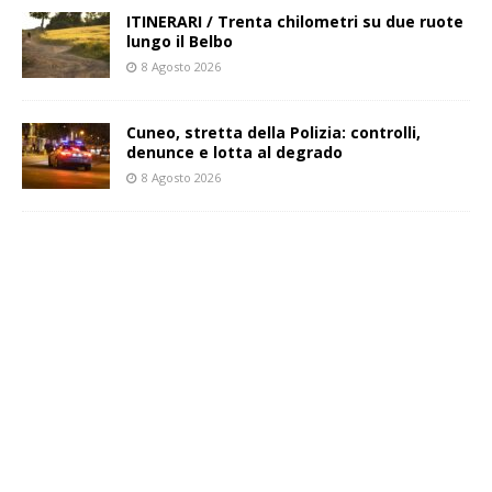
ITINERARI / Trenta chilometri su due ruote
lungo il Belbo
8 Agosto 2026
Cuneo, stretta della Polizia: controlli,
denunce e lotta al degrado
8 Agosto 2026