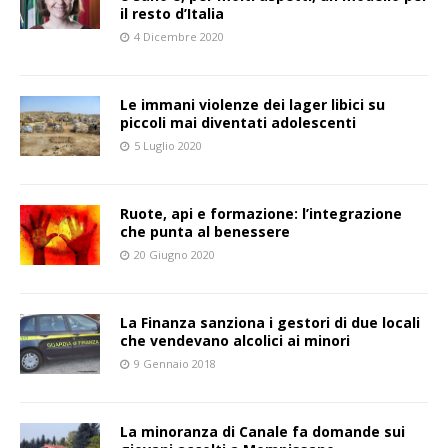
il resto d’Italia
4 Dicembre 2020
Le immani violenze dei lager libici su
piccoli mai diventati adolescenti
5 Luglio 2020
Ruote, api e formazione: l’integrazione
che punta al benessere
20 Giugno 2020
La Finanza sanziona i gestori di due locali
che vendevano alcolici ai minori
9 Gennaio 2018
La minoranza di Canale fa domande sui