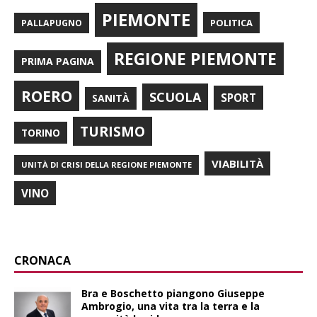
PIEMONTE
POLITICA
PALLAPUGNO
REGIONE PIEMONTE
PRIMA PAGINA
ROERO
SCUOLA
SPORT
SANITÀ
TURISMO
TORINO
VIABILITÀ
UNITÀ DI CRISI DELLA REGIONE PIEMONTE
VINO
CRONACA
Bra e Boschetto piangono Giuseppe
Ambrogio, una vita tra la terra e la