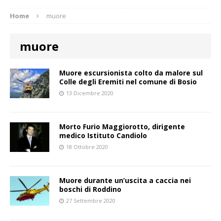
Home
muore
muore
Muore escursionista colto da malore sul
Colle degli Eremiti nel comune di Bosio
13 Dicembre 2020
Morto Furio Maggiorotto, dirigente
medico Istituto Candiolo
18 Ottobre 2020
Muore durante un’uscita a caccia nei
boschi di Roddino
27 Settembre 2020