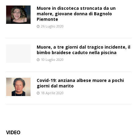
Muore in discoteca stroncata da un
malore, giovane donna di Bagnolo
Piemonte
26 Luglio 2020
Muore, a tre giorni dal tragico incidente, il
bimbo braidese caduto nella piscina
10 Luglio 2020
Covid-19: anziana albese muore a pochi
giorni dal marito
18 Aprile 2020
VIDEO