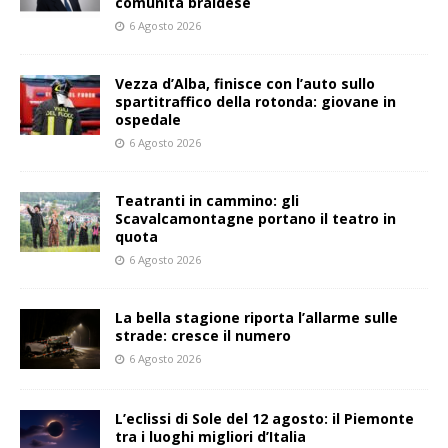
comunità braidese
6 Agosto 2026
Vezza d’Alba, finisce con l’auto sullo
spartitraffico della rotonda: giovane in
ospedale
6 Agosto 2026
Teatranti in cammino: gli
Scavalcamontagne portano il teatro in
quota
6 Agosto 2026
La bella stagione riporta l’allarme sulle
strade: cresce il numero
6 Agosto 2026
L’eclissi di Sole del 12 agosto: il Piemonte
tra i luoghi migliori d’Italia