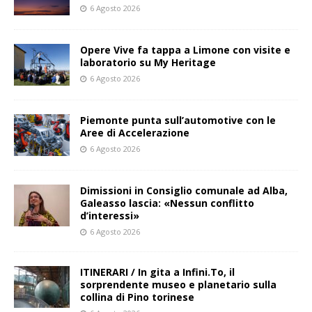
6 Agosto 2026
Opere Vive fa tappa a Limone con visite e
laboratorio su My Heritage
6 Agosto 2026
Piemonte punta sull’automotive con le
Aree di Accelerazione
6 Agosto 2026
Dimissioni in Consiglio comunale ad Alba,
Galeasso lascia: «Nessun conflitto
d’interessi»
6 Agosto 2026
ITINERARI / In gita a Infini.To, il
sorprendente museo e planetario sulla
collina di Pino torinese