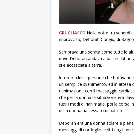
GRUGLIASCO
Nella notte tra venerdì e
improvviso, Deborah Congiu, di Bagnol
Sembrava una serata come tutte le altr
dove Deborah andava a ballare latino-
si è accasciata a terra.
Intorno a lei le persone che ballavano 
un semplice svenimento, ed in attesa d
rianimazione con il massaggio cardiaco,
che per la donna la situazione era davve
tutti i modi di rianimarla, poi la corsa
della donna ha cessato di battere.
Deborah era una donna solare e piena d
messaggi di cordoglio scritti dagli am