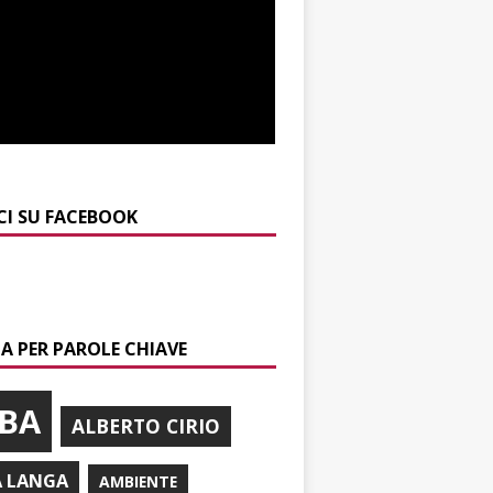
CI SU FACEBOOK
A PER PAROLE CHIAVE
BA
ALBERTO CIRIO
A LANGA
AMBIENTE