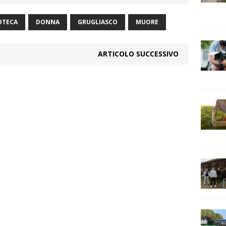
OTECA
DONNA
GRUGLIASCO
MUORE
ARTICOLO SUCCESSIVO