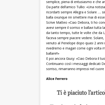
semplice, piena di entusiasmo e che am
Da parte dell’amico Tullio: «Una notizi
ricordarti sempre Allegra e Solare …. sii 
balla ovunque nn smettere mai di esse
Scrive Matteo «Ciao Debora, ti ho cono
avevi sempre il sorriso e ballavi tutt
da tanto tempo, tutte le volte che da 
faceva sempre piacere vedere. Solare, d
venuto al Penelope dopo quasi 2 anni m
rivedremo e magari come ogni volta mi 
ballare!!»
E poi ancora Giusy: «Ciao Debora il tuo 
Continuano così i messaggi dedicati De
sorriso, rimarranno impressi nel cuore d
Alice Ferrero