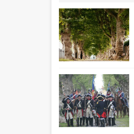
ALTRE NOTIZIE
[ 7 Agosto 2026 
dello sferisterio
[ 7 Agosto 2026 
CULTURA
[ 7 Agosto 2026 
[ 7 Agosto 2026 
vitello
PRIMO 
[ 7 Agosto 2026 