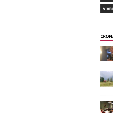
VIAB
CRON