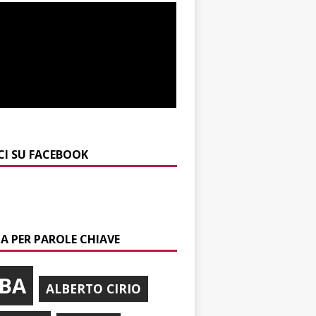
CI SU FACEBOOK
A PER PAROLE CHIAVE
BA
ALBERTO CIRIO