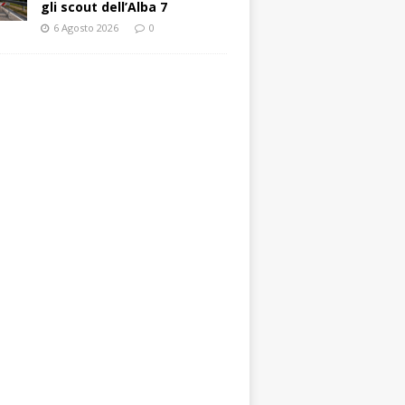
gli scout dell’Alba 7
6 Agosto 2026
0