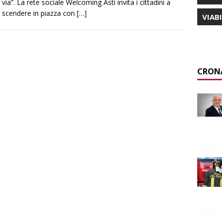
via”. La rete sociale Welcoming Asti invita i cittadini a
scendere in piazza con
[…]
VIAB
CRON