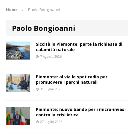
Home
Paolo Bongioanni
Paolo Bongioanni
Siccità in Piemonte, parte la richiesta di
calamità naturale
7 Agosto 2026
Piemonte: al via lo spot radio per
promuovere i parchi naturali
31 Luglio 2026
Piemonte: nuovo bando per i micro-invasi
contro la crisi idrica
27 Luglio 2026