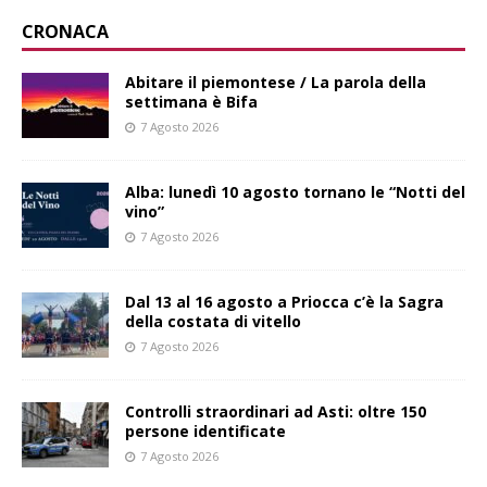
CRONACA
Abitare il piemontese / La parola della
settimana è Bifa
7 Agosto 2026
Alba: lunedì 10 agosto tornano le “Notti del
vino”
7 Agosto 2026
Dal 13 al 16 agosto a Priocca c’è la Sagra
della costata di vitello
7 Agosto 2026
Controlli straordinari ad Asti: oltre 150
persone identificate
7 Agosto 2026