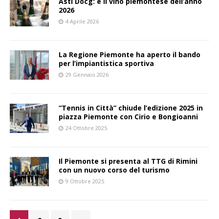
Asti Docg: è il vino piemontese dell’anno
2026
4 Aprile 2026
La Regione Piemonte ha aperto il bando
per l’impiantistica sportiva
29 Gennaio 2026
“Tennis in Città” chiude l’edizione 2025 in
piazza Piemonte con Cirio e Bongioanni
24 Ottobre 2025
Il Piemonte si presenta al TTG di Rimini
con un nuovo corso del turismo
9 Ottobre 2025