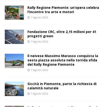
Rally Regione Piemonte: un’opera celebra
l’incontro tra arte e motori
7 Agosto 2026
Fondazione CRC, oltre 2,15 milioni per 41
progetti green
7 Agosto 2026
Il neivese Massimo Marasso conquista la
sesta piazza assoluta nella torrida sfida
del Rally Regione Piemonte
7 Agosto 2026
Siccità in Piemonte, parte la richiesta di
calamità naturale
7 Agosto 2026