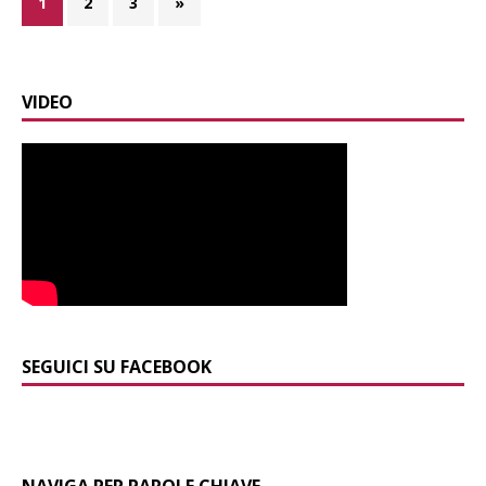
1
2
3
»
VIDEO
SEGUICI SU FACEBOOK
NAVIGA PER PAROLE CHIAVE