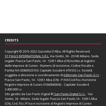
CREDITS
Copyright © 2015-2022 Gazzetta D'Alba. All Rights Reserved.
ST PAULS INTERNATIONAL S.R.L.
Via Giotto, 36 - 20145 Milano. Sede
Legale: Piazza San Paolo, 14 - 12051 Alba (CN) Iscritta al registro
delle Imprese di Cuneo - Numero di iscrizione, Codice Fiscale e
Partita IVA 02860520150. Capitale Sociale € 479.552 i.v. Società
soggetta a direzione e coordinamento di
Editoriale San Paolo
S.r.l.
-
Piazza San Paolo, 14 - 12051 Alba (CN) - P.IVA/Cod.fisc./Iscrizione
Registro Imprese di Cuneo 01660660042 - Capitale Sociale €
3.400.000 i.v.
Sito gestito da
San Paolo Digital
©
San Paolo Digital S.r.l.
, - Via
Giotto, 36 - Milano. Sede legale: Piazza San Paolo,14 - 12051 Alba
(CN), Cod. fisc./P.Iva e iscrizione al Registro Imprese di Cuneo