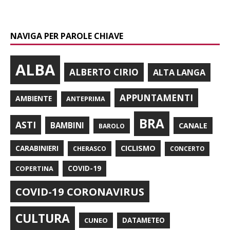
NAVIGA PER PAROLE CHIAVE
ALBA
ALBERTO CIRIO
ALTA LANGA
APPUNTAMENTI
AMBIENTE
ANTEPRIMA
BRA
ASTI
BAMBINI
CANALE
BAROLO
CARABINIERI
CICLISMO
CHERASCO
CONCERTO
COPERTINA
COVID-19
COVID-19 CORONAVIRUS
CULTURA
CUNEO
DATAMETEO