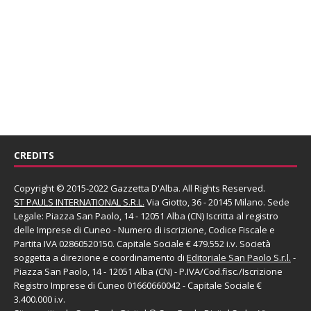
CREDITS
Copyright © 2015-2022 Gazzetta D'Alba. All Rights Reserved.
ST PAULS INTERNATIONAL S.R.L.
Via Giotto, 36 - 20145 Milano. Sede
Legale: Piazza San Paolo, 14 - 12051 Alba (CN) Iscritta al registro
delle Imprese di Cuneo - Numero di iscrizione, Codice Fiscale e
Partita IVA 02860520150. Capitale Sociale € 479.552 i.v. Società
soggetta a direzione e coordinamento di
Editoriale San Paolo
S.r.l.
-
Piazza San Paolo, 14 - 12051 Alba (CN) - P.IVA/Cod.fisc./Iscrizione
Registro Imprese di Cuneo 01660660042 - Capitale Sociale €
3.400.000 i.v.