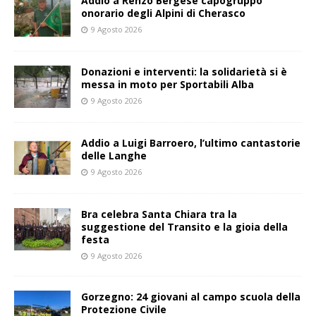
Addio a Renzo Bergese capogruppo
onorario degli Alpini di Cherasco
9 Agosto 2026
Donazioni e interventi: la solidarietà si è
messa in moto per Sportabili Alba
9 Agosto 2026
Addio a Luigi Barroero, l’ultimo cantastorie
delle Langhe
9 Agosto 2026
Bra celebra Santa Chiara tra la
suggestione del Transito e la gioia della
festa
9 Agosto 2026
Gorzegno: 24 giovani al campo scuola della
Protezione Civile