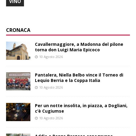
VINO
CRONACA
Cavallermaggiore, a Madonna del pilone
torna don Luigi Maria Epicoco
10 Agosto 2026
Pantalera, Niella Belbo vince il Torneo di
Lequio Berria e la Coppa Italia
10 Agosto 2026
Per un notte insolita, in piazza, a Dogliani,
c’è Cugiumse
10 Agosto 2026