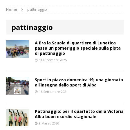
Home
pattinaggio
pattinaggio
A Bra la Scuola di quartiere di Lunetica
passa un pomeriggio speciale sulla pista
di pattinaggio
11 Dicembre 2025
Sport in piazza domenica 19, una giornata
all’insegna dello sport di Alba
16 Settembre 2021
Pattinaggio: per il quartetto della Victoria
Alba buon esordio stagionale
9 Marzo 2020