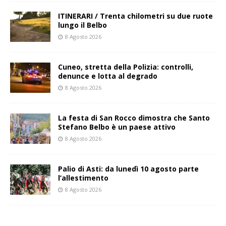
ITINERARI / Trenta chilometri su due ruote
lungo il Belbo
8 Agosto 2026
Cuneo, stretta della Polizia: controlli,
denunce e lotta al degrado
8 Agosto 2026
La festa di San Rocco dimostra che Santo
Stefano Belbo è un paese attivo
8 Agosto 2026
Palio di Asti: da lunedì 10 agosto parte
l’allestimento
8 Agosto 2026