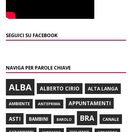
SEGUICI SU FACEBOOK
NAVIGA PER PAROLE CHIAVE
ALBA
ALBERTO CIRIO
ALTA LANGA
APPUNTAMENTI
AMBIENTE
ANTEPRIMA
BRA
ASTI
BAMBINI
CANALE
BAROLO