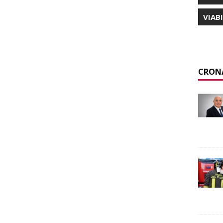
VIAB
CRON