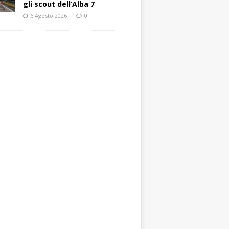
gli scout dell’Alba 7
6 Agosto 2026
0