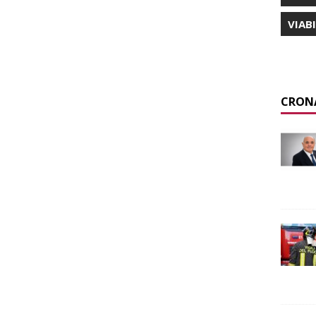
VIAB
CRON