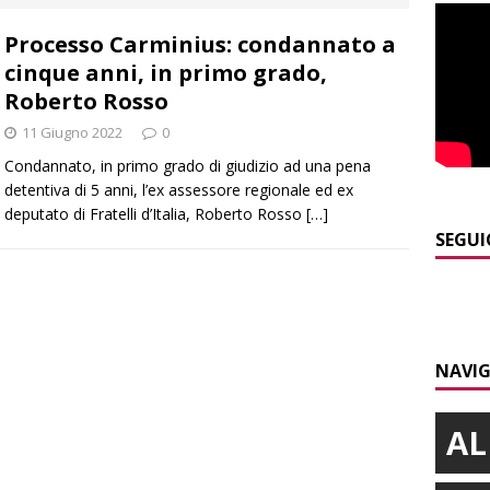
E
Processo Carminius: condannato a
]
Dimissioni in Consiglio comunale ad Alba, Galeasso lascia:
cinque anni, in primo grado,
 d’interessi»
ALBA
Roberto Rosso
]
ITINERARI / In gita a Infini.To, il sorprendente museo e
11 Giugno 2022
0
collina di Pino torinese
ALBA
Condannato, in primo grado di giudizio ad una pena
detentiva di 5 anni, l’ex assessore regionale ed ex
]
Incendio a Valdieri, trasferiti per precauzione gli scout
deputato di Fratelli d’Italia, Roberto Rosso
[…]
BA
SEGUI
]
Palio di Asti, Andrea Calamassi confermato mossiere per
ALTRE NOTIZIE
]
Bra e Boschetto piangono Giuseppe Ambrogio, una vita tra la
NAVIG
ità braidese
BRA
AL