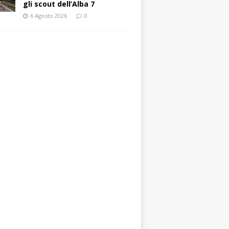
gli scout dell’Alba 7
6 Agosto 2026
0