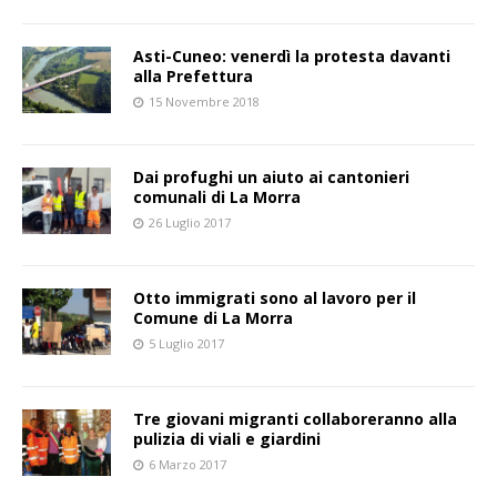
Asti-Cuneo: venerdì la protesta davanti
alla Prefettura
15 Novembre 2018
Dai profughi un aiuto ai cantonieri
comunali di La Morra
26 Luglio 2017
Otto immigrati sono al lavoro per il
Comune di La Morra
5 Luglio 2017
Tre giovani migranti collaboreranno alla
pulizia di viali e giardini
6 Marzo 2017