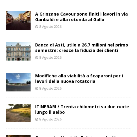
A Grinzane Cavour sono finiti i lavori in via
Garibaldi e alla rotonda al Gallo
8 Agosto 2026
Banca di Asti, utile a 26,7 milioni nel primo
semestre: cresce la fiducia dei clienti
8 Agosto 2026
Modifiche alla viabilità a Scaparoni per i
lavori della nuova rotatoria
8 Agosto 2026
ITINERARI / Trenta chilometri su due ruote
lungo il Belbo
8 Agosto 2026