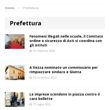
Home
Prefettura
Prefettura
Fenomeni illegali nelle scuole, il Comitato
ordine e sicurezza di Asti si coordina con
gli istituti
12 Febbraio 2026
A Vezza nominato un commissario per
rimpiazzare sindaco e Giunta
15 Dicembre 2022
Le imprese scendono in piazza contro il
caro bollette
27 Luglio 2022