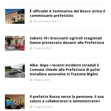
È ufficiale! A Sommariva del Bosco arriva il
commissario prefettizio
28 Settembre 2021
Sabato 10 i braccianti agricoli stagionali
hanno protestato davanti alla Prefettura
12 Aprile 2021
Alba: dopo i recenti incidenti stradali il
Comune chiede alla Prefettura di poter
installare autovelox in frazione Biglini
5 Marzo 2021
Il prefetto Russo verso la pensione: il suo
saluto a collaboratori e amministratori
19 Agosto 2020