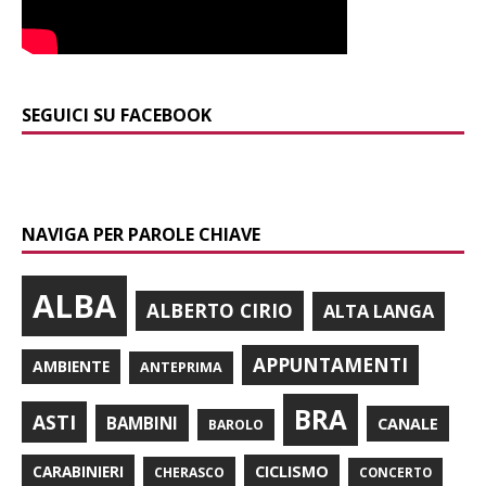
SEGUICI SU FACEBOOK
NAVIGA PER PAROLE CHIAVE
ALBA
ALBERTO CIRIO
ALTA LANGA
APPUNTAMENTI
AMBIENTE
ANTEPRIMA
BRA
ASTI
BAMBINI
CANALE
BAROLO
CARABINIERI
CICLISMO
CHERASCO
CONCERTO