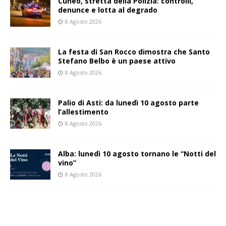
Cuneo, stretta della Polizia: controlli,
denunce e lotta al degrado
8 Agosto 2026
La festa di San Rocco dimostra che Santo
Stefano Belbo è un paese attivo
8 Agosto 2026
Palio di Asti: da lunedì 10 agosto parte
l’allestimento
8 Agosto 2026
Alba: lunedì 10 agosto tornano le “Notti del
vino”
8 Agosto 2026