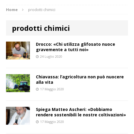
Home
prodotti chimici
prodotti chimici
Drocco: «Chi utilizza glifosato nuoce
gravemente a tutti noi»
24 Luglio 2020
Chiavassa: l’agricoltura non può nuocere
alla vita
17 Maggio 2020
Spiega Matteo Ascheri: «Dobbiamo
rendere sostenibili le nostre coltivazioni»
17 Maggio 2020