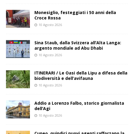
Monesiglio, festeggiati i 50 anni della
Croce Rossa
10 Agosto 2026
Sina Staub, dalla Svizzera all’Alta Langa:
argento mondiale ad Abu Dhabi
10 Agosto 2026
ITINERARI / Le Oasi della Lipu a difesa della
biodiversità e dell’avifauna
10 Agosto 2026
Addio a Lorenzo Falbo, storico giornalista
dell’Agi
10 Agosto 2026
Cuneo, quindici nuovi agenti rafforzano la