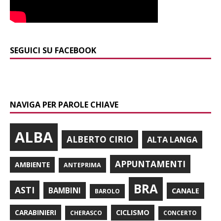
SEGUICI SU FACEBOOK
NAVIGA PER PAROLE CHIAVE
ALBA
ALBERTO CIRIO
ALTA LANGA
APPUNTAMENTI
AMBIENTE
ANTEPRIMA
BRA
ASTI
BAMBINI
CANALE
BAROLO
CARABINIERI
CICLISMO
CHERASCO
CONCERTO