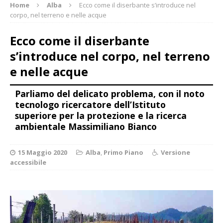
Home
Alba
Ecco come il diserbante s’introduce nel
corpo, nel terreno e nelle acque
Ecco come il diserbante
s’introduce nel corpo, nel terreno
e nelle acque
Parliamo del delicato problema, con il noto
tecnologo ricercatore dell’Istituto
superiore per la protezione e la ricerca
ambientale Massimiliano Bianco
15 Maggio 2020
Alba
,
Primo Piano
Versione
accessibile