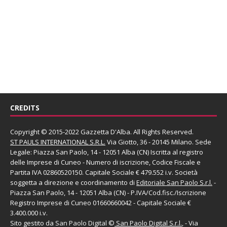
CREDITS
Copyright © 2015-2022 Gazzetta D'Alba. All Rights Reserved.
ST PAULS INTERNATIONAL S.R.L.
Via Giotto, 36 - 20145 Milano. Sede
Legale: Piazza San Paolo, 14 - 12051 Alba (CN) Iscritta al registro
delle Imprese di Cuneo - Numero di iscrizione, Codice Fiscale e
Partita IVA 02860520150. Capitale Sociale € 479.552 i.v. Società
soggetta a direzione e coordinamento di
Editoriale San Paolo
S.r.l.
-
Piazza San Paolo, 14 - 12051 Alba (CN) - P.IVA/Cod.fisc./Iscrizione
Registro Imprese di Cuneo 01660660042 - Capitale Sociale €
3.400.000 i.v.
Sito gestito da
San Paolo Digital
©
San Paolo Digital S.r.l.
, - Via