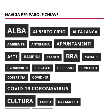
NAVIGA PER PAROLE CHIAVE
ALBA
ALBERTO CIRIO
ALTA LANGA
APPUNTAMENTI
AMBIENTE
ANTEPRIMA
BRA
ASTI
BAMBINI
CANALE
BAROLO
CARABINIERI
CICLISMO
CHERASCO
CONCERTO
COPERTINA
COVID-19
COVID-19 CORONAVIRUS
CULTURA
CUNEO
DATAMETEO