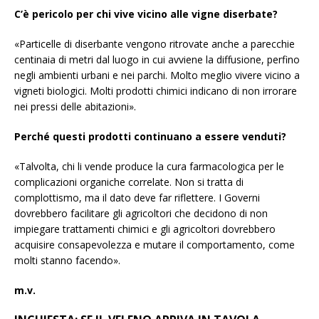
C’è pericolo per chi vive vicino alle vigne diserbate?
«Particelle di diserbante vengono ritrovate anche a parecchie
centinaia di metri dal luogo in cui avviene la diffusione, perfino
negli ambienti urbani e nei parchi. Molto meglio vivere vicino a
vigneti biologici. Molti prodotti chimici indicano di non irrorare
nei pressi delle abitazioni».
Perché questi prodotti continuano a essere venduti?
«Talvolta, chi li vende produce la cura farmacologica per le
complicazioni organiche correlate. Non si tratta di
complottismo, ma il dato deve far riflettere. I Governi
dovrebbero facilitare gli agricoltori che decidono di non
impiegare trattamenti chimici e gli agricoltori dovrebbero
acquisire consapevolezza e mutare il comportamento, come
molti stanno facendo».
m.v.