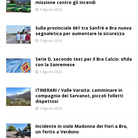
missione contro gli incendi
5 Agosto 2026
Sulla provinciale 661 tra Sanfrè e Bra nuova
segnaletica per aumentare la sicurezza
5 Agosto 2026
Serie D, secondo test per il Bra Calcio: sfida
con la Sanremese
5 Agosto 2026
ITINERARI / Valle Varaita: camminare in
compagnia dei Sarvanot, piccoli folletti
dispettosi
5 Agosto 2026
Incidente in viale Madonna dei Fiori a Bra,
un ferito a Verduno