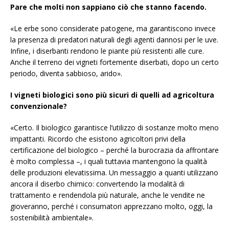
Pare che molti non sappiano ciò che stanno facendo.
«Le erbe sono considerate patogene, ma garantiscono invece
la presenza di predatori naturali degli agenti dannosi per le uve.
Infine, i diserbanti rendono le piante più resistenti alle cure.
Anche il terreno dei vigneti fortemente diserbati, dopo un certo
periodo, diventa sabbioso, arido».
I vigneti biologici sono più sicuri di quelli ad agricoltura
convenzionale?
«Certo. Il biologico garantisce l’utilizzo di sostanze molto meno
impattanti. Ricordo che esistono agricoltori privi della
certificazione del biologico – perché la burocrazia da affrontare
è molto complessa –, i quali tuttavia mantengono la qualità
delle produzioni elevatissima. Un messaggio a quanti utilizzano
ancora il diserbo chimico: convertendo la modalità di
trattamento e rendendola più naturale, anche le vendite ne
gioveranno, perché i consumatori apprezzano molto, oggi, la
sostenibilità ambientale».