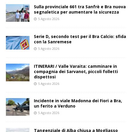
Sulla provinciale 661 tra Sanfrè e Bra nuova
segnaletica per aumentare la sicurezza
5 Agosto 2026
Serie D, secondo test per il Bra Calcio: sfida
con la Sanremese
5 Agosto 2026
ITINERARI / Valle Varaita: camminare in
compagnia dei Sarvanot, piccoli folletti
dispettosi
5 Agosto 2026
Incidente in viale Madonna dei Fiori a Bra,
un ferito a Verduno
5 Agosto 2026
Tangenziale di Alba chiusa a Mogliasso