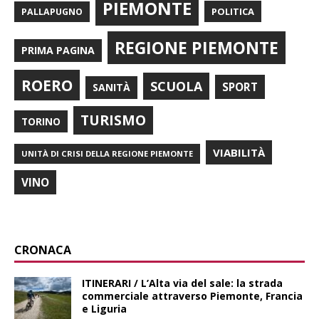
PIEMONTE
POLITICA
PALLAPUGNO
REGIONE PIEMONTE
PRIMA PAGINA
ROERO
SCUOLA
SPORT
SANITÀ
TURISMO
TORINO
VIABILITÀ
UNITÀ DI CRISI DELLA REGIONE PIEMONTE
VINO
CRONACA
ITINERARI / L’Alta via del sale: la strada
commerciale attraverso Piemonte, Francia
e Liguria