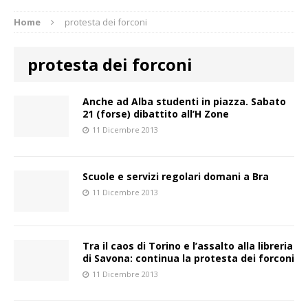
Home
protesta dei forconi
protesta dei forconi
Anche ad Alba studenti in piazza. Sabato
21 (forse) dibattito all’H Zone
11 Dicembre 2013
Scuole e servizi regolari domani a Bra
11 Dicembre 2013
Tra il caos di Torino e l’assalto alla libreria
di Savona: continua la protesta dei forconi
11 Dicembre 2013