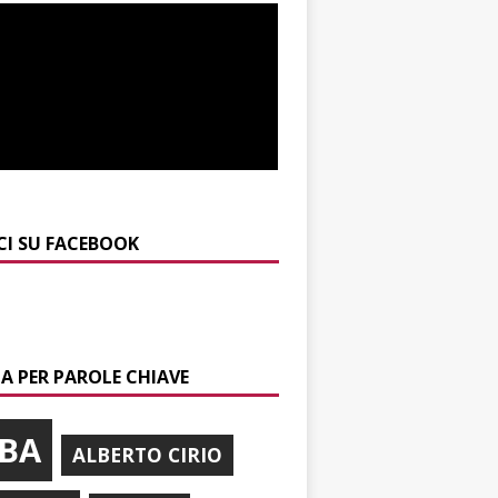
CI SU FACEBOOK
A PER PAROLE CHIAVE
BA
ALBERTO CIRIO