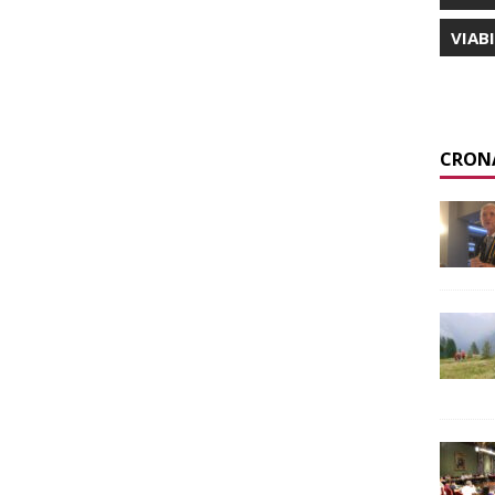
VIAB
CRON