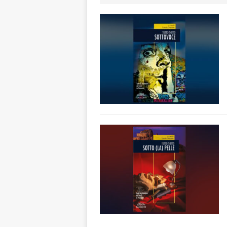
ALTRE NOTIZIE
[ 7 Agosto 2026 
dello sferisterio
[ 7 Agosto 2026 
CULTURA
[ 7 Agosto 2026 
[ 7 Agosto 2026 
vitello
PRIMO 
[ 7 Agosto 2026 