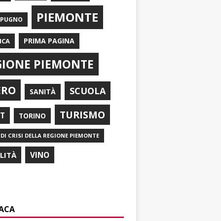
PIEMONTE
APUGNO
PRIMA PAGINA
ICA
GIONE PIEMONTE
ERO
SCUOLA
SANITÀ
TURISMO
RT
TORINO
DI CRISI DELLA REGIONE PIEMONTE
ILITÀ
VINO
ACA