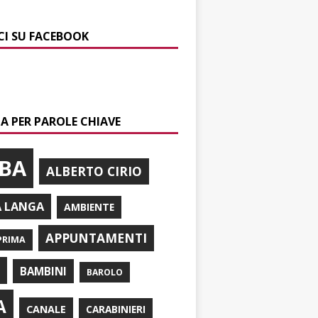
CI SU FACEBOOK
A PER PAROLE CHIAVE
BA
ALBERTO CIRIO
A LANGA
AMBIENTE
APPUNTAMENTI
PRIMA
I
BAMBINI
BAROLO
A
CANALE
CARABINIERI