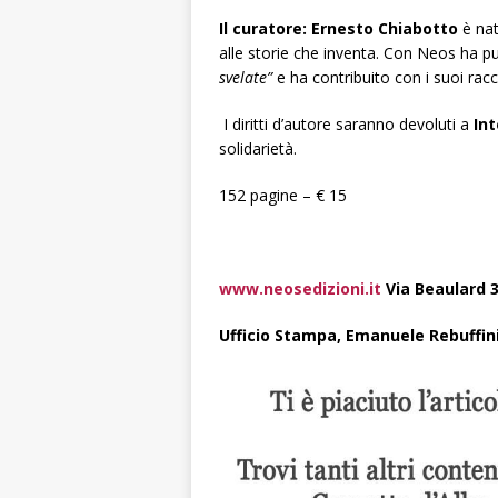
Il curatore: Ernesto Chiabotto
è na
alle storie che inventa. Con Neos ha p
svelate”
e ha contribuito con i suoi rac
I diritti d’autore saranno devoluti a
In
solidarietà.
152 pagine – € 15
www.neosedizioni.it
Via Beaulard 3
Ufficio Stampa, Emanuele Rebuffi