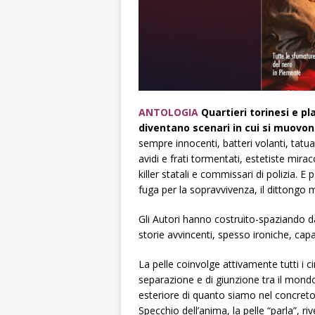
ANTOLOGIA
Quartieri torinesi e pl
diventano scenari in cui si muovon
sempre innocenti, batteri volanti, tatua
avidi e frati tormentati, estetiste mira
killer statali e commissari di polizia. E 
fuga per la sopravvivenza, il dittongo
Gli Autori hanno costruito-spaziando dal 
storie avvincenti, spesso ironiche, capac
La pelle coinvolge attivamente tutti i c
separazione e di giunzione tra il mond
esteriore di quanto siamo nel concreto,
Specchio dell’anima, la pelle “parla”, r