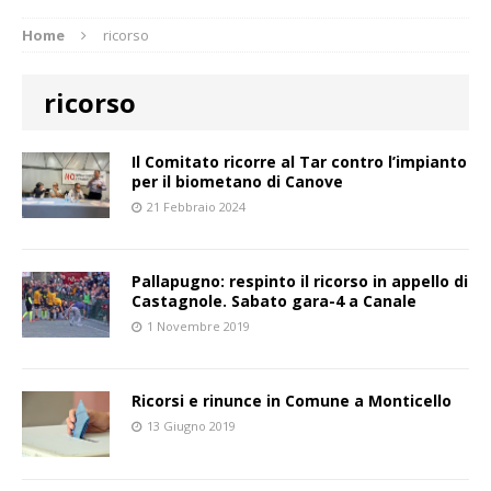
Home
ricorso
ricorso
Il Comitato ricorre al Tar contro l’impianto
per il biometano di Canove
21 Febbraio 2024
Pallapugno: respinto il ricorso in appello di
Castagnole. Sabato gara-4 a Canale
1 Novembre 2019
Ricorsi e rinunce in Comune a Monticello
13 Giugno 2019