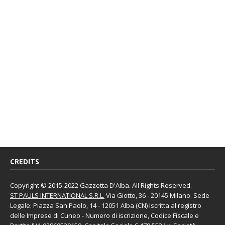
CREDITS
Copyright © 2015-2022 Gazzetta D'Alba. All Rights Reserved.
ST PAULS INTERNATIONAL S.R.L.
Via Giotto, 36 - 20145 Milano. Sede
Legale: Piazza San Paolo, 14 - 12051 Alba (CN) Iscritta al registro
delle Imprese di Cuneo - Numero di iscrizione, Codice Fiscale e