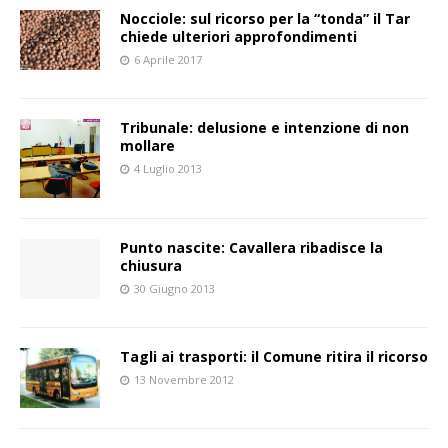
Nocciole: sul ricorso per la “tonda” il Tar
chiede ulteriori approfondimenti
6 Aprile 2017
Tribunale: delusione e intenzione di non
mollare
4 Luglio 2013
Punto nascite: Cavallera ribadisce la
chiusura
30 Giugno 2013
Tagli ai trasporti: il Comune ritira il ricorso
13 Novembre 2012