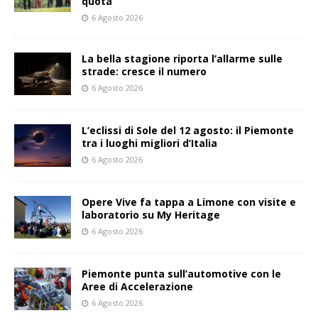
quota
6 Agosto 2026
La bella stagione riporta l’allarme sulle
strade: cresce il numero
6 Agosto 2026
L’eclissi di Sole del 12 agosto: il Piemonte
tra i luoghi migliori d’Italia
6 Agosto 2026
Opere Vive fa tappa a Limone con visite e
laboratorio su My Heritage
6 Agosto 2026
Piemonte punta sull’automotive con le
Aree di Accelerazione
6 Agosto 2026