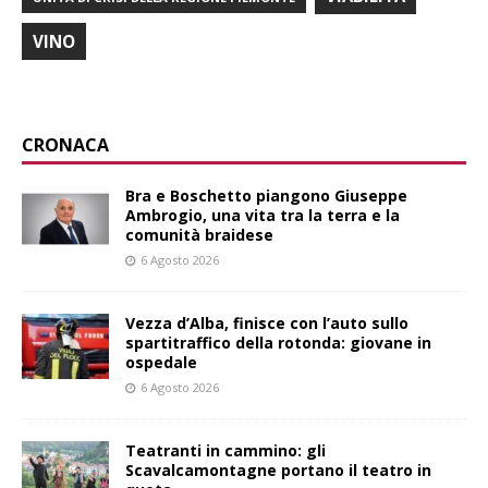
VINO
CRONACA
Bra e Boschetto piangono Giuseppe
Ambrogio, una vita tra la terra e la
comunità braidese
6 Agosto 2026
Vezza d’Alba, finisce con l’auto sullo
spartitraffico della rotonda: giovane in
ospedale
6 Agosto 2026
Teatranti in cammino: gli
Scavalcamontagne portano il teatro in