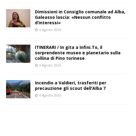
Dimissioni in Consiglio comunale ad Alba,
Galeasso lascia: «Nessun conflitto
d’interessi»
6 Agosto 2026
ITINERARI / In gita a Infini.To, il
sorprendente museo e planetario sulla
collina di Pino torinese
6 Agosto 2026
Incendio a Valdieri, trasferiti per
precauzione gli scout dell’Alba 7
6 Agosto 2026