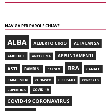
NAVIGA PER PAROLE CHIAVE
ALBA
ALBERTO CIRIO
ALTA LANGA
APPUNTAMENTI
AMBIENTE
ANTEPRIMA
BRA
ASTI
BAMBINI
CANALE
BAROLO
CARABINIERI
CICLISMO
CHERASCO
CONCERTO
COPERTINA
COVID-19
COVID-19 CORONAVIRUS