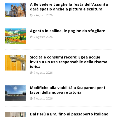
A Belvedere Langhe la festa dell’Assunta
darà spazio anche a pittura e scultura
7 Agosto 2026
Agosto in collina, le pagine da sfogliare
7 Agosto 2026
Siccità e consumi record: Egea acque
invita a un uso responsabile della risorsa
idrica
7 Agosto 2026
Modifiche alla viabilità a Scaparoni per i
lavori della nuova rotatoria
7 Agosto 2026
​Dal Perù a Bra, fino al passaporto italiano: