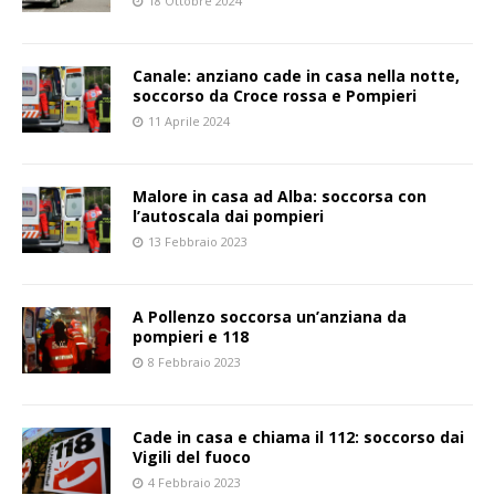
18 Ottobre 2024
Canale: anziano cade in casa nella notte,
soccorso da Croce rossa e Pompieri
11 Aprile 2024
Malore in casa ad Alba: soccorsa con
l’autoscala dai pompieri
13 Febbraio 2023
A Pollenzo soccorsa un’anziana da
pompieri e 118
8 Febbraio 2023
Cade in casa e chiama il 112: soccorso dai
Vigili del fuoco
4 Febbraio 2023