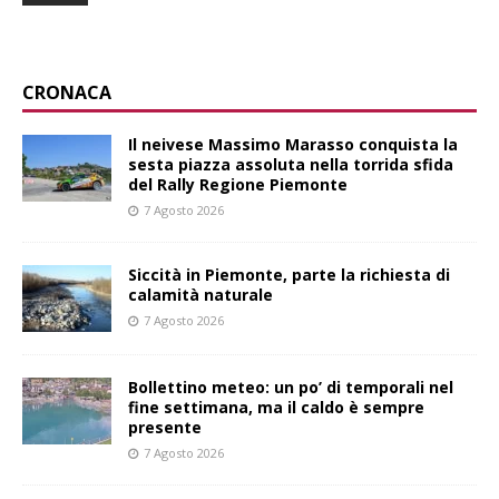
CRONACA
Il neivese Massimo Marasso conquista la
sesta piazza assoluta nella torrida sfida
del Rally Regione Piemonte
7 Agosto 2026
Siccità in Piemonte, parte la richiesta di
calamità naturale
7 Agosto 2026
Bollettino meteo: un po’ di temporali nel
fine settimana, ma il caldo è sempre
presente
7 Agosto 2026