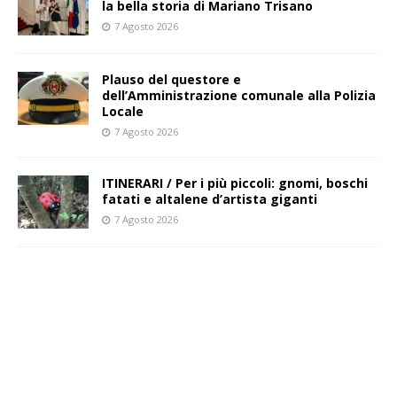
la bella storia di Mariano Trisano
7 Agosto 2026
Plauso del questore e
dell’Amministrazione comunale alla Polizia
Locale
7 Agosto 2026
ITINERARI / Per i più piccoli: gnomi, boschi
fatati e altalene d’artista giganti
7 Agosto 2026