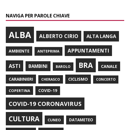
NAVIGA PER PAROLE CHIAVE
ALBA
ALBERTO CIRIO
ALTA LANGA
APPUNTAMENTI
AMBIENTE
ANTEPRIMA
BRA
ASTI
BAMBINI
CANALE
BAROLO
CARABINIERI
CICLISMO
CHERASCO
CONCERTO
COPERTINA
COVID-19
COVID-19 CORONAVIRUS
CULTURA
CUNEO
DATAMETEO