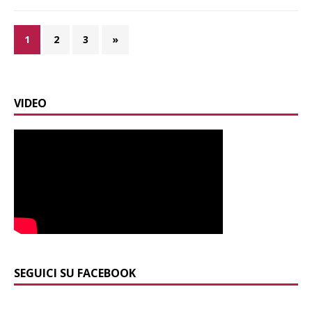
1
2
3
»
VIDEO
SEGUICI SU FACEBOOK