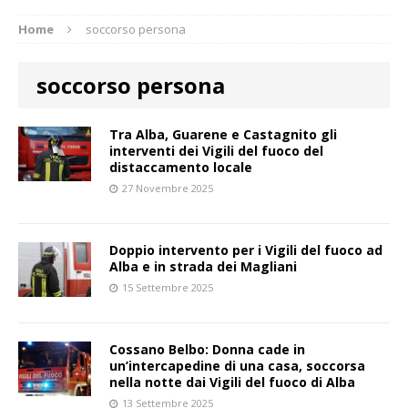
Home
soccorso persona
soccorso persona
Tra Alba, Guarene e Castagnito gli
interventi dei Vigili del fuoco del
distaccamento locale
27 Novembre 2025
Doppio intervento per i Vigili del fuoco ad
Alba e in strada dei Magliani
15 Settembre 2025
Cossano Belbo: Donna cade in
un’intercapedine di una casa, soccorsa
nella notte dai Vigili del fuoco di Alba
13 Settembre 2025