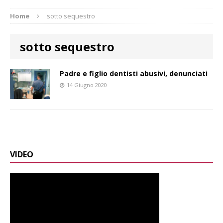
Home
sotto sequestro
sotto sequestro
Padre e figlio dentisti abusivi, denunciati
14 Giugno 2020
VIDEO