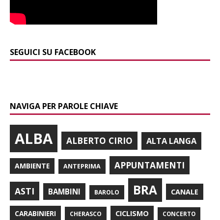
SEGUICI SU FACEBOOK
NAVIGA PER PAROLE CHIAVE
ALBA
ALBERTO CIRIO
ALTA LANGA
APPUNTAMENTI
AMBIENTE
ANTEPRIMA
BRA
ASTI
BAMBINI
CANALE
BAROLO
CARABINIERI
CICLISMO
CHERASCO
CONCERTO