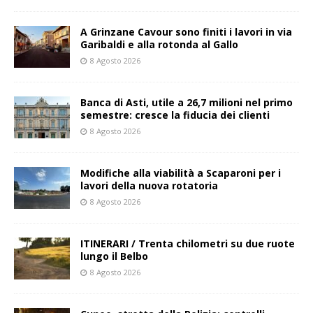
A Grinzane Cavour sono finiti i lavori in via
Garibaldi e alla rotonda al Gallo
8 Agosto 2026
Banca di Asti, utile a 26,7 milioni nel primo
semestre: cresce la fiducia dei clienti
8 Agosto 2026
Modifiche alla viabilità a Scaparoni per i
lavori della nuova rotatoria
8 Agosto 2026
ITINERARI / Trenta chilometri su due ruote
lungo il Belbo
8 Agosto 2026