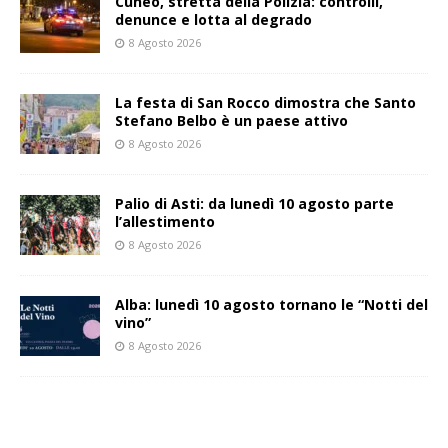
Cuneo, stretta della Polizia: controlli,
denunce e lotta al degrado
8 Agosto 2026
La festa di San Rocco dimostra che Santo
Stefano Belbo è un paese attivo
8 Agosto 2026
Palio di Asti: da lunedì 10 agosto parte
l’allestimento
8 Agosto 2026
Alba: lunedì 10 agosto tornano le “Notti del
vino”
8 Agosto 2026