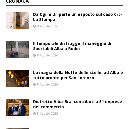
CRONACA
Da Cgil e Uil parte un esposto sul caso Crc-
La Stampa
8 Agosto 2026
Il temporale distrugge il maneggio di
Sportabili Alba a Roddi
8 Agosto 2026
La magia della Notte delle stelle: ad Alba è
tutto pronto per San Lorenzo
8 Agosto 2026
Distretto Alba-Bra: contributi a 51 imprese
del commercio
8 Agosto 2026