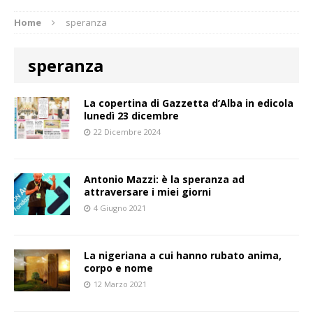
Home
speranza
speranza
La copertina di Gazzetta d’Alba in edicola
lunedì 23 dicembre
22 Dicembre 2024
Antonio Mazzi: è la speranza ad
attraversare i miei giorni
4 Giugno 2021
La nigeriana a cui hanno rubato anima,
corpo e nome
12 Marzo 2021