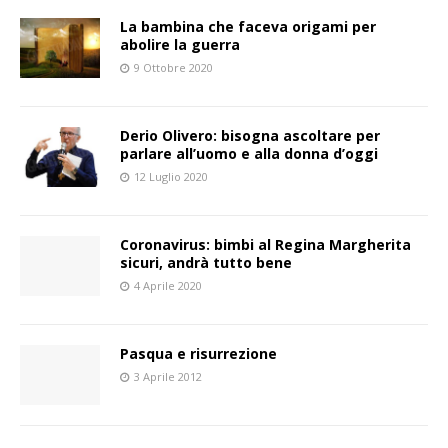
La bambina che faceva origami per
abolire la guerra
9 Ottobre 2020
Derio Olivero: bisogna ascoltare per
parlare all’uomo e alla donna d’oggi
12 Luglio 2020
Coronavirus: bimbi al Regina Margherita
sicuri, andrà tutto bene
4 Aprile 2020
Pasqua e risurrezione
3 Aprile 2012