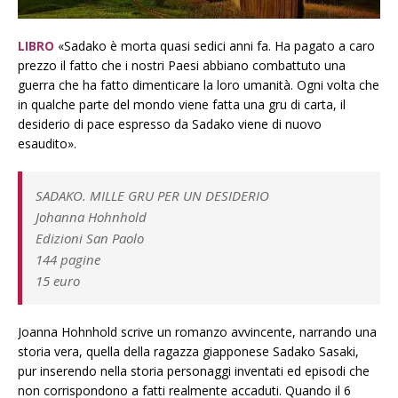
LIBRO
«Sadako è morta quasi sedici anni fa. Ha pagato a caro
prezzo il fatto che i nostri Paesi abbiano combattuto una
guerra che ha fatto dimenticare la loro umanità. Ogni volta che
in qualche parte del mondo viene fatta una gru di carta, il
desiderio di pace espresso da Sadako viene di nuovo
esaudito».
SADAKO. MILLE GRU PER UN DESIDERIO
Johanna Hohnhold
Edizioni San Paolo
144 pagine
15 euro
Joanna Hohnhold scrive un romanzo avvincente, narrando una
storia vera, quella della ragazza giapponese Sadako Sasaki,
pur inserendo nella storia personaggi inventati ed episodi che
non corrispondono a fatti realmente accaduti. Quando il 6