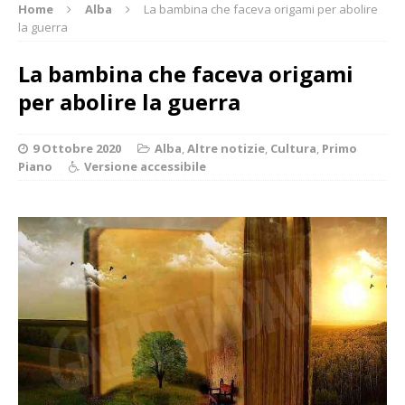
Home
Alba
La bambina che faceva origami per abolire
la guerra
La bambina che faceva origami
per abolire la guerra
9 Ottobre 2020
Alba
,
Altre notizie
,
Cultura
,
Primo
Piano
Versione accessibile