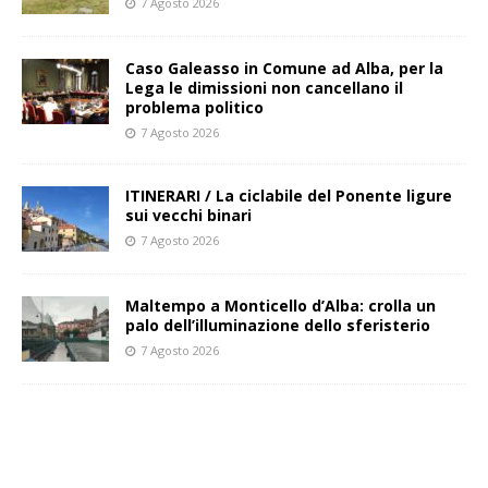
7 Agosto 2026
Caso Galeasso in Comune ad Alba, per la
Lega le dimissioni non cancellano il
problema politico
7 Agosto 2026
ITINERARI / La ciclabile del Ponente ligure
sui vecchi binari
7 Agosto 2026
Maltempo a Monticello d’Alba: crolla un
palo dell’illuminazione dello sferisterio
7 Agosto 2026