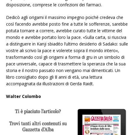
disposizione, comprese le confezioni dei farmaci.
Dedicò agli origami il massimo impegno poiché credeva che
così facendo avrebbe posto fine a tutte le sofferenze, sarebbe
potuta tornare a correre, avrebbe curato tutte le vittime del
mondo e avrebbe portato loro la pace. «Sulla carta, si riusciva
a distinguere in Kanji sbiadito l’ultimo desiderio di Sadako: sulle
vostre ali scrivo la pace e volerete sopra il mondo intero»,
trasformando così gli origami a forma di gru in un simbolo di
pace universale, capace di trasmettere la speranza che la sua
storia e il nostro passato non vengano mai dimenticati. Un
libro consigliato dopo gli 8 anni di età, una lettura
accompagnata da illustrazioni di Gerda Raidt.
Walter Colombo