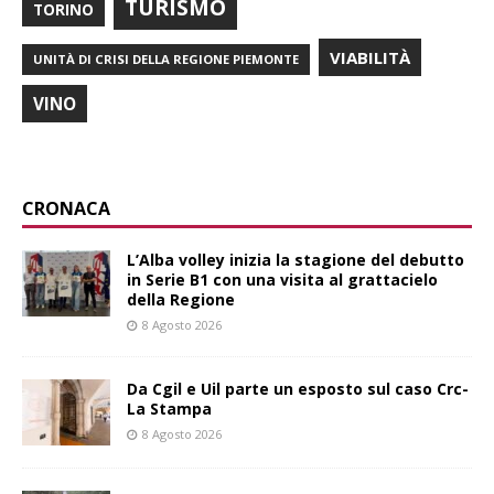
TURISMO
TORINO
VIABILITÀ
UNITÀ DI CRISI DELLA REGIONE PIEMONTE
VINO
CRONACA
L’Alba volley inizia la stagione del debutto
in Serie B1 con una visita al grattacielo
della Regione
8 Agosto 2026
Da Cgil e Uil parte un esposto sul caso Crc-
La Stampa
8 Agosto 2026