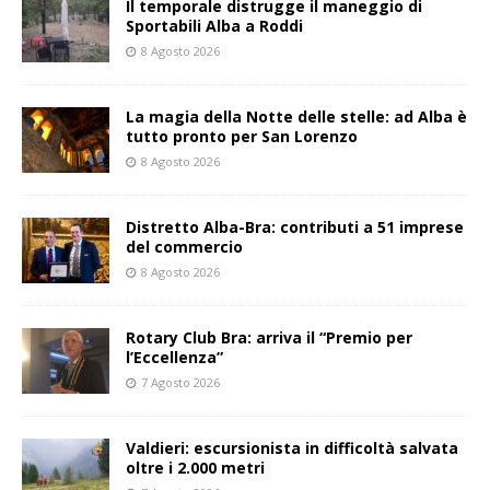
Il temporale distrugge il maneggio di
Sportabili Alba a Roddi
8 Agosto 2026
La magia della Notte delle stelle: ad Alba è
tutto pronto per San Lorenzo
8 Agosto 2026
Distretto Alba-Bra: contributi a 51 imprese
del commercio
8 Agosto 2026
Rotary Club Bra: arriva il “Premio per
l’Eccellenza”
7 Agosto 2026
Valdieri: escursionista in difficoltà salvata
oltre i 2.000 metri