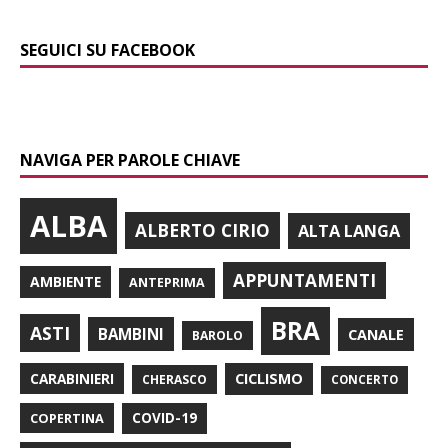
SEGUICI SU FACEBOOK
NAVIGA PER PAROLE CHIAVE
ALBA
ALBERTO CIRIO
ALTA LANGA
APPUNTAMENTI
AMBIENTE
ANTEPRIMA
BRA
ASTI
BAMBINI
CANALE
BAROLO
CARABINIERI
CICLISMO
CHERASCO
CONCERTO
COPERTINA
COVID-19